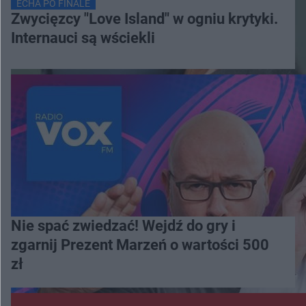
ECHA PO FINALE
Zwycięzcy "Love Island" w ogniu krytyki.
Internauci są wściekli
Nie spać zwiedzać! Wejdź do gry i
zgarnij Prezent Marzeń o wartości 500
zł