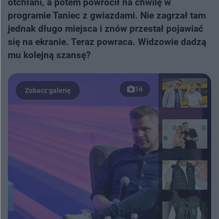
otchłani, a potem powrócił na chwilę w
programie Taniec z gwiazdami. Nie zagrzał tam
jednak długo miejsca i znów przestał pojawiać
się na ekranie. Teraz powraca. Widzowie dadzą
mu kolejną szansę?
16