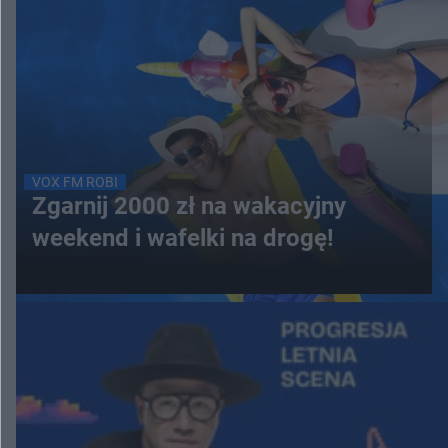
VOX FM ROBI
Zgarnij 2000 zł na wakacyjny
weekend i wafelki na drogę!