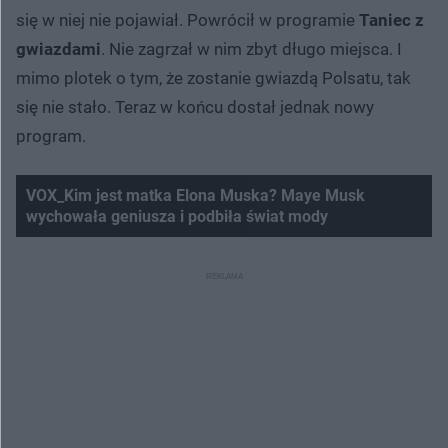
się w niej nie pojawiał. Powrócił w programie
Taniec z
gwiazdami
. Nie zagrzał w nim zbyt długo miejsca. I
mimo plotek o tym, że zostanie gwiazdą Polsatu, tak
się nie stało. Teraz w końcu dostał jednak nowy
program.
VOX_Kim jest matka Elona Muska? Maye Musk
wychowała geniusza i podbiła świat mody