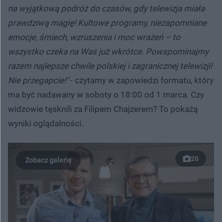
na wyjątkową podróż do czasów, gdy telewizja miała
prawdziwą magię! Kultowe programy, niezapomniane
emocje, śmiech, wzruszenia i moc wrażeń – to
wszystko czeka na Was już wkrótce. Powspominajmy
razem najlepsze chwile polskiej i zagranicznej telewizji!
Nie przegapcie!"
- czytamy w zapowiedzi formatu, który
ma być nadawany w soboty o 18:00 od 1 marca. Czy
widzowie tęsknili za Filipem Chajzerem? To pokażą
wyniki oglądalności.
20