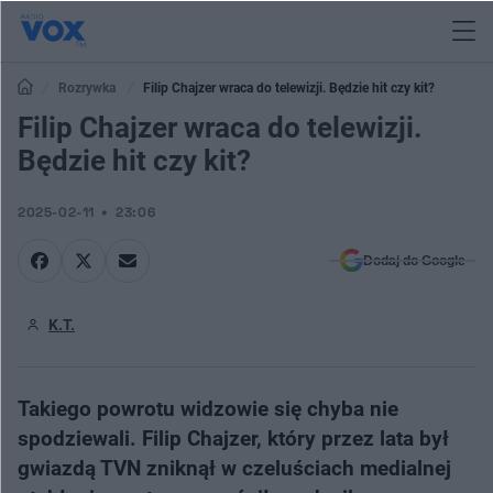
Rozrywka
Filip Chajzer wraca do telewizji. Będzie hit czy kit?
Filip Chajzer wraca do telewizji.
Będzie hit czy kit?
2025-02-11
23:06
Dodaj do Google
K.T.
Takiego powrotu widzowie się chyba nie
spodziewali. Filip Chajzer, który przez lata był
gwiazdą TVN zniknął w czeluściach medialnej