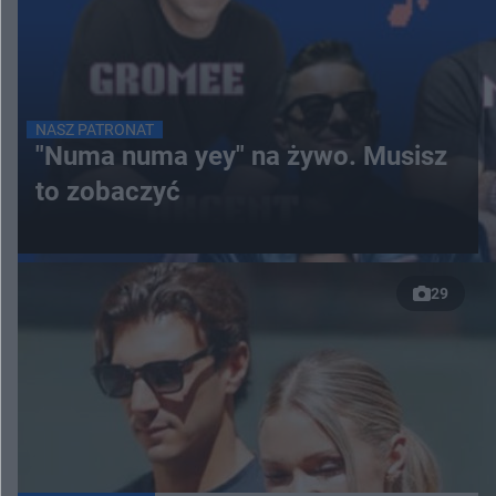
NASZ PATRONAT
"Numa numa yey" na żywo. Musisz
to zobaczyć
29