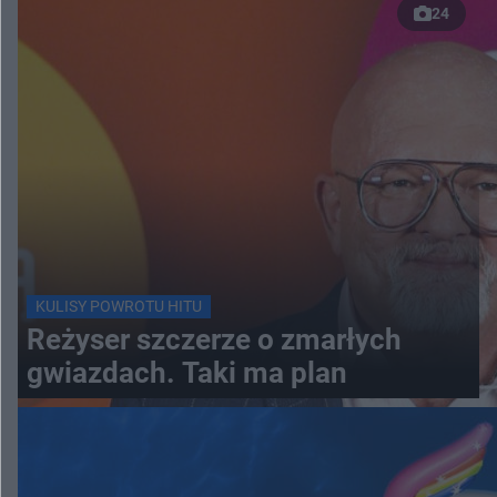
24
KULISY POWROTU HITU
Reżyser szczerze o zmarłych
gwiazdach. Taki ma plan