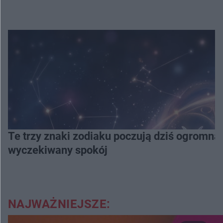
Te trzy znaki zodiaku poczują dziś ogromną
wyczekiwany spokój
NAJWAŻNIEJSZE: