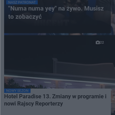
NASZ PATRONAT
"Numa numa yey" na żywo. Musisz
to zobaczyć
22
NOWY SEZON
Hotel Paradise 13. Zmiany w programie i
nowi Rajscy Reporterzy