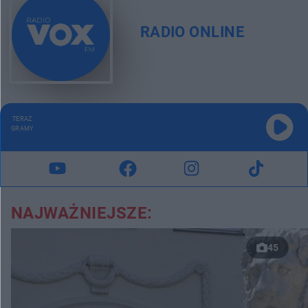
RADIO ONLINE
TERAZ
GRAMY
NAJWAŻNIEJSZE:
45