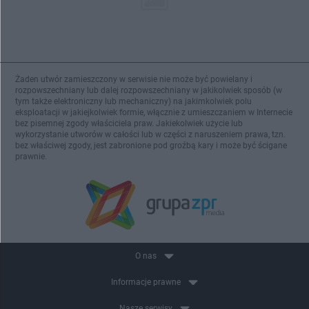
Żaden utwór zamieszczony w serwisie nie może być powielany i
rozpowszechniany lub dalej rozpowszechniany w jakikolwiek sposób (w
tym także elektroniczny lub mechaniczny) na jakimkolwiek polu
eksploatacji w jakiejkolwiek formie, włącznie z umieszczaniem w Internecie
bez pisemnej zgody właściciela praw. Jakiekolwiek użycie lub
wykorzystanie utworów w całości lub w części z naruszeniem prawa, tzn.
bez właściwej zgody, jest zabronione pod groźbą kary i może być ścigane
prawnie.
O nas
Informacje prawne
Nasze serwisy