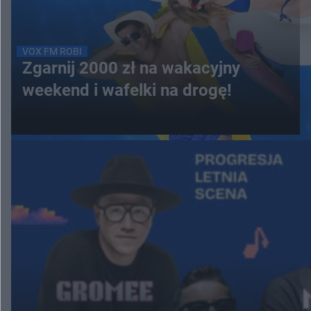
VOX FM ROBI
Zgarnij 2000 zł na wakacyjny
weekend i wafelki na drogę!