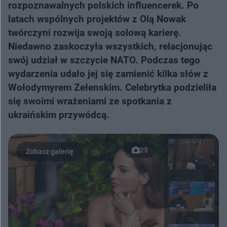
rozpoznawalnych polskich influencerek. Po
latach wspólnych projektów z Olą Nowak
twórczyni rozwija swoją solową karierę.
Niedawno zaskoczyła wszystkich, relacjonując
swój udział w szczycie NATO. Podczas tego
wydarzenia udało jej się zamienić kilka słów z
Wołodymyrem Zełenskim. Celebrytka podzieliła
się swoimi wrażeniami ze spotkania z
ukraińskim przywódcą.
25