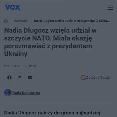
Rozrywka
Nadia Długosz wzięła udział w szczycie NATO. Miała
okazję porozmawiać z prezydentem Ukrainy
Nadia Długosz wzięła udział w
szczycie NATO. Miała okazję
porozmawiać z prezydentem
Ukrainy
2026-07-09
12:30
Dodaj do Google
Paula Dąbrowska
Nadia Długosz należy do grona najbardziej