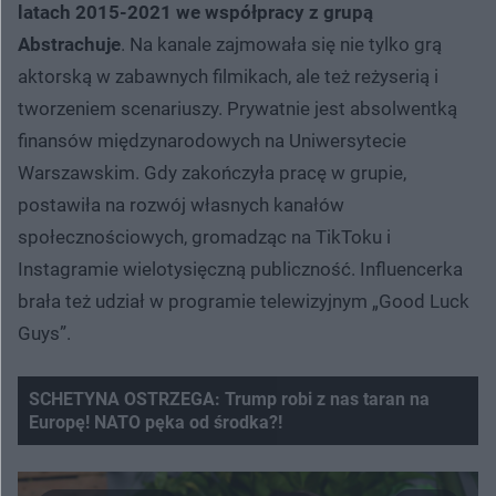
latach 2015-2021 we współpracy z grupą
Abstrachuje
. Na kanale zajmowała się nie tylko grą
aktorską w zabawnych filmikach, ale też reżyserią i
tworzeniem scenariuszy. Prywatnie jest absolwentką
finansów międzynarodowych na Uniwersytecie
Warszawskim. Gdy zakończyła pracę w grupie,
postawiła na rozwój własnych kanałów
społecznościowych, gromadząc na TikToku i
Instagramie wielotysięczną publiczność. Influencerka
brała też udział w programie telewizyjnym „Good Luck
Guys”.
SCHETYNA OSTRZEGA: Trump robi z nas taran na
Europę! NATO pęka od środka?!