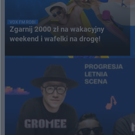
VOX FM ROBI
Zgarnij 2000 zł na wakacyjny
weekend i wafelki na drogę!