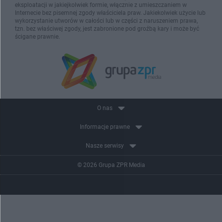
eksploatacji w jakiejkolwiek formie, włącznie z umieszczaniem w
Internecie bez pisemnej zgody właściciela praw. Jakiekolwiek użycie lub
wykorzystanie utworów w całości lub w części z naruszeniem prawa,
tzn. bez właściwej zgody, jest zabronione pod groźbą kary i może być
ścigane prawnie.
O nas
Informacje prawne
Nasze serwisy
© 2026 Grupa ZPR Media