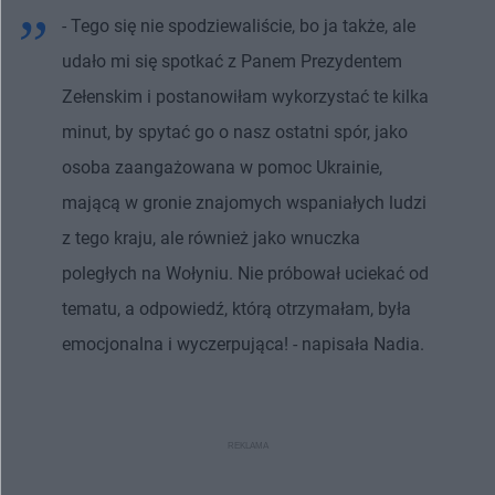
- Tego się nie spodziewaliście, bo ja także, ale
udało mi się spotkać z Panem Prezydentem
Zełenskim i postanowiłam wykorzystać te kilka
minut, by spytać go o nasz ostatni spór, jako
osoba zaangażowana w pomoc Ukrainie,
mającą w gronie znajomych wspaniałych ludzi
z tego kraju, ale również jako wnuczka
poległych na Wołyniu. Nie próbował uciekać od
tematu, a odpowiedź, którą otrzymałam, była
emocjonalna i wyczerpująca! - napisała Nadia.