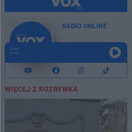
RADIO ONLINE
TERAZ
GRAMY
WIĘCEJ Z ROZRYWKA