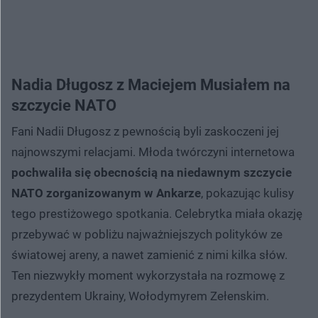
Nadia Długosz z Maciejem Musiałem na
szczycie NATO
Fani Nadii Długosz z pewnością byli zaskoczeni jej
najnowszymi relacjami. Młoda twórczyni internetowa
pochwaliła się obecnością na niedawnym szczycie
NATO zorganizowanym w Ankarze
, pokazując kulisy
tego prestiżowego spotkania. Celebrytka miała okazję
przebywać w pobliżu najważniejszych polityków ze
światowej areny, a nawet zamienić z nimi kilka słów.
Ten niezwykły moment wykorzystała na rozmowę z
prezydentem Ukrainy, Wołodymyrem Zełenskim.