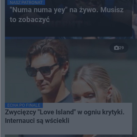
NASZ PATRONAT
"Numa numa yey" na żywo. Musisz
to zobaczyć
29
ECHA PO FINALE
Zwycięzcy "Love Island" w ogniu krytyki.
Internauci są wściekli