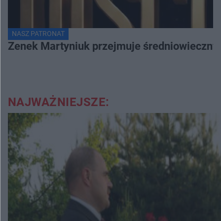
NASZ PATRONAT
Zenek Martyniuk przejmuje średniowieczny 
NAJWAŻNIEJSZE: