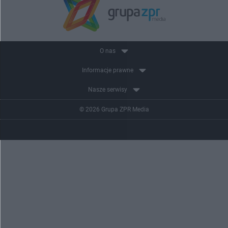
O nas
Informacje prawne
Nasze serwisy
© 2026 Grupa ZPR Media