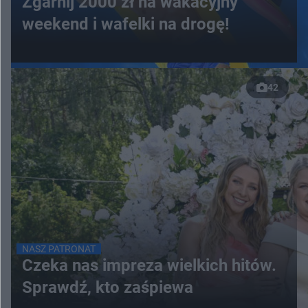
Zgarnij 2000 zł na wakacyjny
weekend i wafelki na drogę!
42
NASZ PATRONAT
Czeka nas impreza wielkich hitów.
Sprawdź, kto zaśpiewa