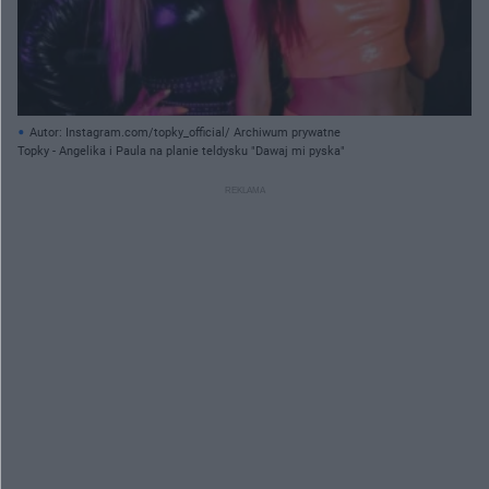
Autor: Instagram.com/topky_official/ Archiwum prywatne
Topky - Angelika i Paula na planie teldysku "Dawaj mi pyska"