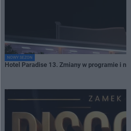
NOWY SEZON
Hotel Paradise 13. Zmiany w programie i no