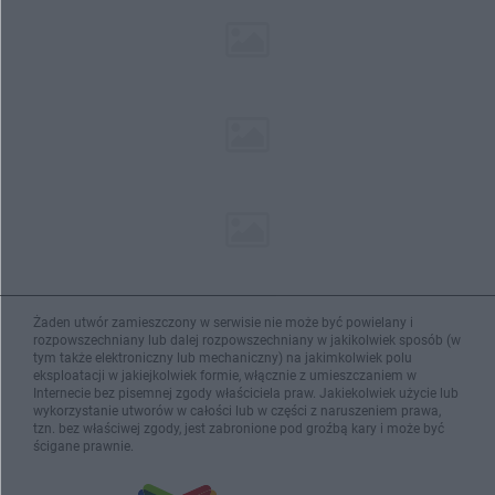
Żaden utwór zamieszczony w serwisie nie może być powielany i
rozpowszechniany lub dalej rozpowszechniany w jakikolwiek sposób (w
tym także elektroniczny lub mechaniczny) na jakimkolwiek polu
eksploatacji w jakiejkolwiek formie, włącznie z umieszczaniem w
Internecie bez pisemnej zgody właściciela praw. Jakiekolwiek użycie lub
wykorzystanie utworów w całości lub w części z naruszeniem prawa,
tzn. bez właściwej zgody, jest zabronione pod groźbą kary i może być
ścigane prawnie.