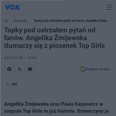
Rozrywka
Topky pod ostrzałem pytań od fanów. Angelika Żmijewska
tłumaczy się z piosenek Top Girls
Topky pod ostrzałem pytań od
fanów. Angelika Żmijewska
tłumaczy się z piosenek Top Girls
2022-07-28
11:46
Dodaj do Google
AM.
Angelika Żmijewska oraz Paula Karpowicz w
zespole Top Girls to już historia. Dziewczyny ju