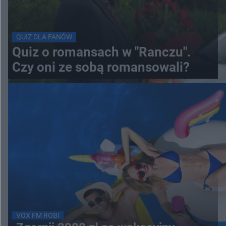
QUIZ DLA FANÓW
Quiz o romansach w "Ranczu".
Czy oni ze sobą romansowali?
VOX FM ROBI