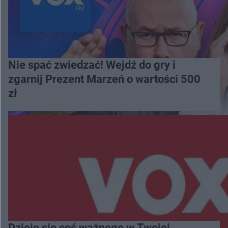
Nie spać zwiedzać! Wejdź do gry i
zgarnij Prezent Marzeń o wartości 500
zł
Dzieje się coś ważnego w Twojej