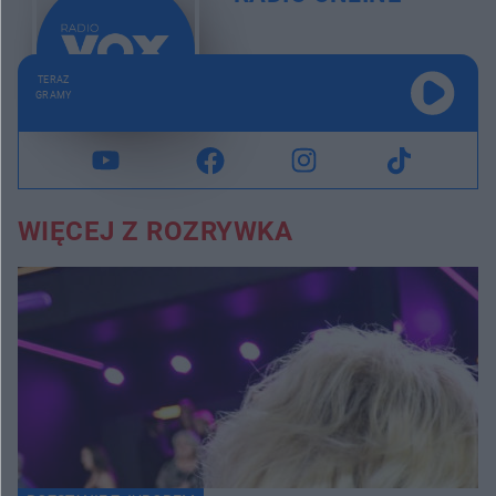
TERAZ
GRAMY
WIĘCEJ Z ROZRYWKA