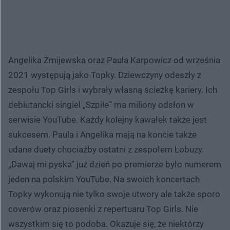
Angelika Żmijewska oraz Paula Karpowicz od września
2021 występują jako Topky. Dziewczyny odeszły z
zespołu Top Girls i wybrały własną ścieżkę kariery. Ich
debiutancki singiel „Szpile” ma miliony odsłon w
serwisie YouTube. Każdy kolejny kawałek także jest
sukcesem. Paula i Angelika mają na koncie także
udane duety chociażby ostatni z zespołem Łobuzy.
„Dawaj mi pyska” już dzień po premierze było numerem
jeden na polskim YouTube. Na swoich koncertach
Topky wykonują nie tylko swoje utwory ale także sporo
coverów oraz piosenki z repertuaru Top Girls. Nie
wszystkim się to podoba. Okazuje się, że niektórzy