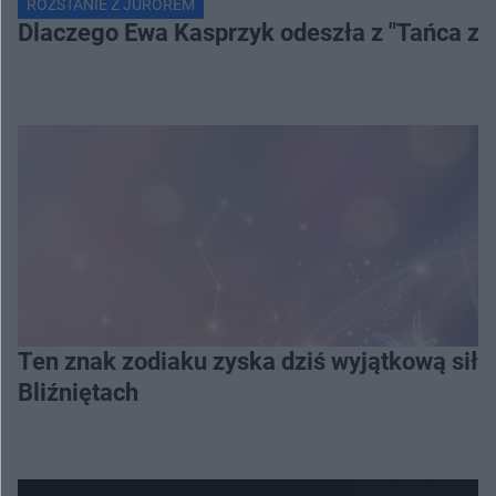
ROZSTANIE Z JUROREM
Dlaczego Ewa Kasprzyk odeszła z "Tańca z
Ten znak zodiaku zyska dziś wyjątkową siłę
Bliźniętach