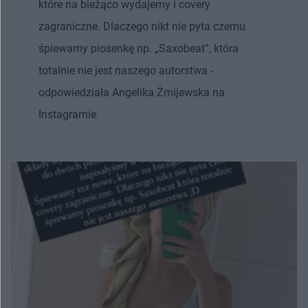
które na bieżąco wydajemy i covery
zagraniczne. Dlaczego nikt nie pyta czemu
śpiewamy piosenkę np. „Saxobeat”, która
totalnie nie jest naszego autorstwa -
odpowiedziała Angelika Żmijewska na
Instagramie.