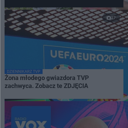
27
DZIENNIKARZ TVP
Żona młodego gwiazdora TVP
zachwyca. Zobacz te ZDJĘCIA