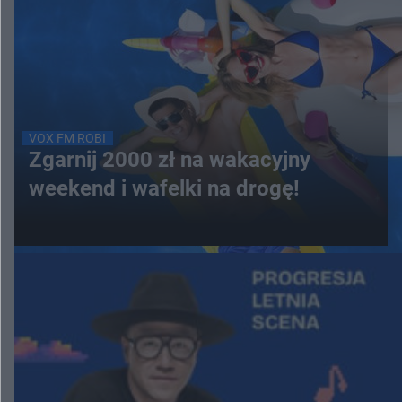
VOX FM ROBI
Zgarnij 2000 zł na wakacyjny
weekend i wafelki na drogę!