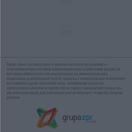
Żaden utwór zamieszczony w serwisie nie może być powielany i
rozpowszechniany lub dalej rozpowszechniany w jakikolwiek sposób (w
tym także elektroniczny lub mechaniczny) na jakimkolwiek polu
eksploatacji w jakiejkolwiek formie, włącznie z umieszczaniem w Internecie
bez pisemnej zgody właściciela praw. Jakiekolwiek użycie lub
wykorzystanie utworów w całości lub w części z naruszeniem prawa, tzn.
bez właściwej zgody, jest zabronione pod groźbą kary i może być ścigane
prawnie.