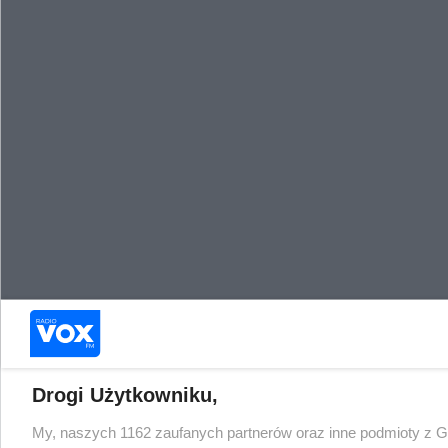
Drogi Użytkowniku,
My, naszych 1162 zaufanych partnerów oraz inne podmioty z 