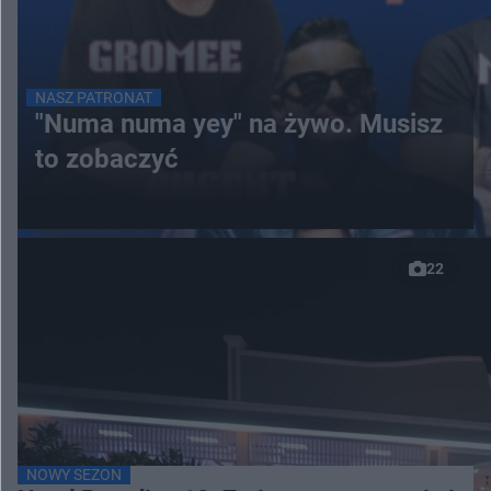
NASZ PATRONAT
"Numa numa yey" na żywo. Musisz
to zobaczyć
22
NOWY SEZON