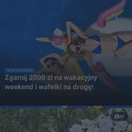
VOX FM ROBI
Zgarnij 2000 zł na wakacyjny
weekend i wafelki na drogę!
42