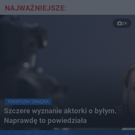
NAJWAŻNIEJSZE:
24
TOKSYCZNY ZWIĄZEK
Szczere wyznanie aktorki o byłym.
Naprawdę to powiedziała