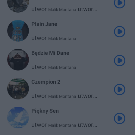
utwor
utwor
Malik Montana
Russ Millions
Plain Jane
utwor
Malik Montana
Będzie Mi Dane
utwor
Malik Montana
Czempion 2
utwor
utwor
Malik Montana
Kizo
Piękny Sen
utwor
utwor
Malik Montana
Srno