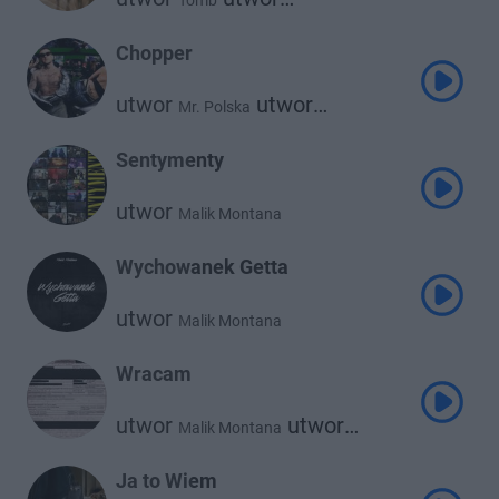
Tomb
Malik Montana
Chopper
utwor
utwor
Mr. Polska
Malik Montana
Sentymenty
utwor
Malik Montana
Wychowanek Getta
utwor
Malik Montana
Wracam
utwor
utwor
Malik Montana
Blanka
Ja to Wiem