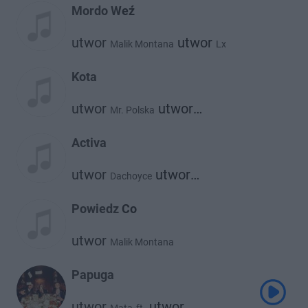
Mordo Weź
utwor
utwor
Malik Montana
Lx
Kota
utwor
utwor
Mr. Polska
Malik Montana
Activa
utwor
utwor
Dachoyce
Malik Montana
Powiedz Co
utwor
Malik Montana
Papuga
utwor
utwor