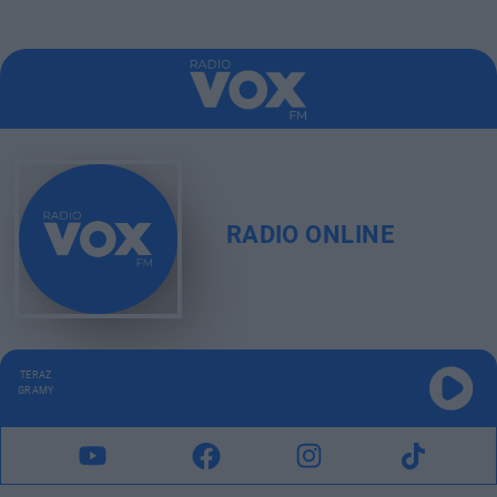
RADIO ONLINE
TERAZ
GRAMY