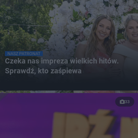
NASZ PATRONAT
Czeka nas impreza wielkich hitów.
Sprawdź, kto zaśpiewa
33