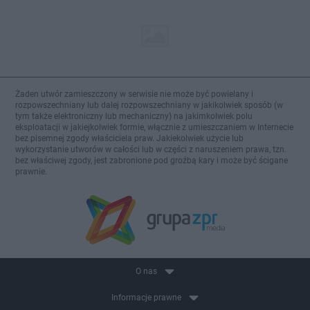
Żaden utwór zamieszczony w serwisie nie może być powielany i
rozpowszechniany lub dalej rozpowszechniany w jakikolwiek sposób (w
tym także elektroniczny lub mechaniczny) na jakimkolwiek polu
eksploatacji w jakiejkolwiek formie, włącznie z umieszczaniem w Internecie
bez pisemnej zgody właściciela praw. Jakiekolwiek użycie lub
wykorzystanie utworów w całości lub w części z naruszeniem prawa, tzn.
bez właściwej zgody, jest zabronione pod groźbą kary i może być ścigane
prawnie.
O nas
Informacje prawne