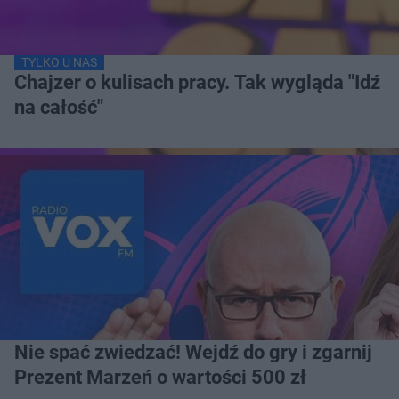
TYLKO U NAS
Chajzer o kulisach pracy. Tak wygląda "Idź
na całość"
Nie spać zwiedzać! Wejdź do gry i zgarnij
Prezent Marzeń o wartości 500 zł