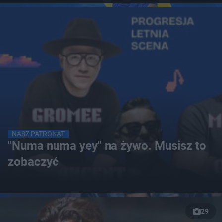
NASZ PATRONAT
"Numa numa yey" na żywo. Musisz to
zobaczyć
29