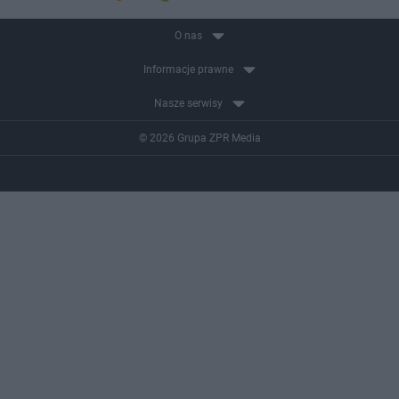
O nas
Informacje prawne
Nasze serwisy
© 2026 Grupa ZPR Media