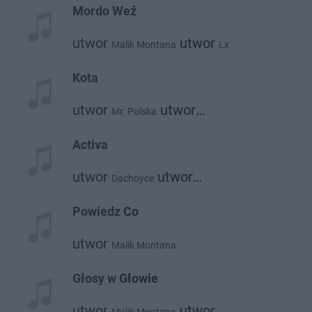
Mordo Weź
utwor
utwor
Malik Montana
Lx
Kota
utwor
utwor
Mr. Polska
Malik Montana
Activa
utwor
utwor
Dachoyce
Malik Montana
Powiedz Co
utwor
Malik Montana
Głosy w Głowie
utwor
utwor