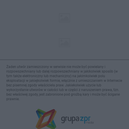
Żaden utwór zamieszczony w serwisie nie może być powielany i
rozpowszechniany lub dalej rozpowszechniany w jakikolwiek sposób (w
tym także elektroniczny lub mechaniczny) na jakimkolwiek polu
eksploatacji w jakiejkolwiek formie, włącznie z umieszczaniem w Internecie
bez pisemnej zgody właściciela praw. Jakiekolwiek użycie lub
wykorzystanie utworów w całości lub w części z naruszeniem prawa, tzn.
bez właściwej zgody, jest zabronione pod groźbą kary i może być ścigane
prawnie.