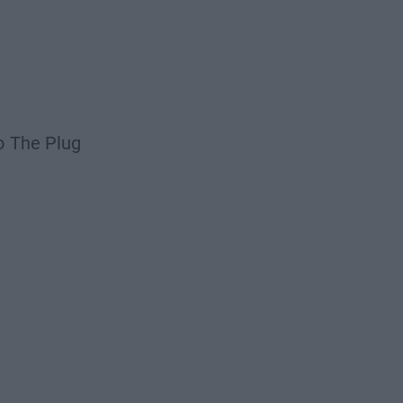
o
The Plug