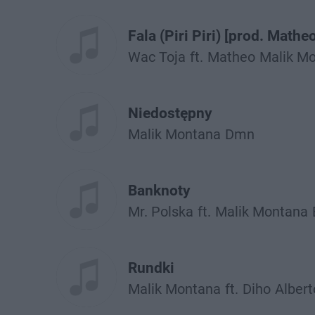
Fala (Piri Piri) [prod. Mathe
Wac Toja
ft.
Matheo
Malik M
Niedostępny
Malik Montana
Dmn
Banknoty
Mr. Polska
ft.
Malik Montana
Rundki
Malik Montana
ft.
Diho
Albert