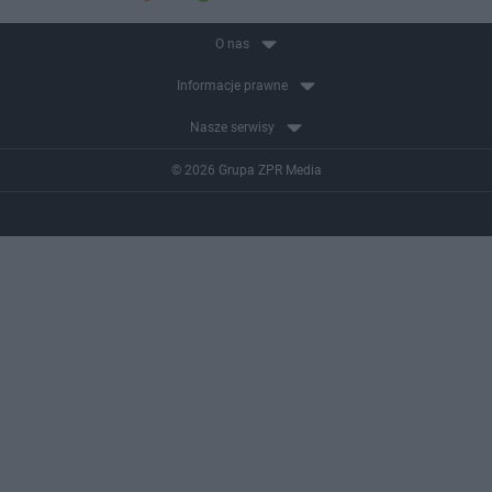
O nas
Informacje prawne
Nasze serwisy
© 2026 Grupa ZPR Media