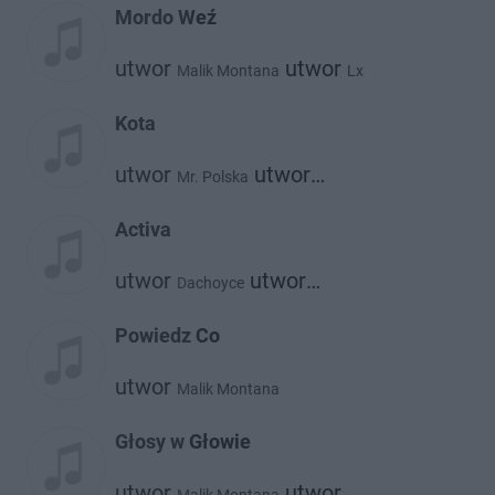
Mordo Weź
utwor
utwor
Malik Montana
Lx
Kota
utwor
utwor
Mr. Polska
Malik Montana
Activa
utwor
utwor
Dachoyce
Malik Montana
Powiedz Co
utwor
Malik Montana
Głosy w Głowie
utwor
utwor