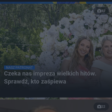
42
NASZ PATRONAT
Czeka nas impreza wielkich hitów.
Sprawdź, kto zaśpiewa
22