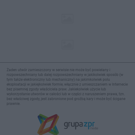
Żaden utwór zamieszczony w serwisie nie może być powielany i
rozpowszechniany lub dalej rozpowszechniany w jakikolwiek sposób (w
tym także elektroniczny lub mechaniczny) na jakimkolwiek polu
eksploatacji w jakiejkolwiek formie, włącznie z umieszczaniem w Internecie
bez pisemnej zgody właściciela praw. Jakiekolwiek użycie lub
wykorzystanie utworów w całości lub w części z naruszeniem prawa, tzn.
bez właściwej zgody, jest zabronione pod groźbą kary i może być ścigane
prawnie.