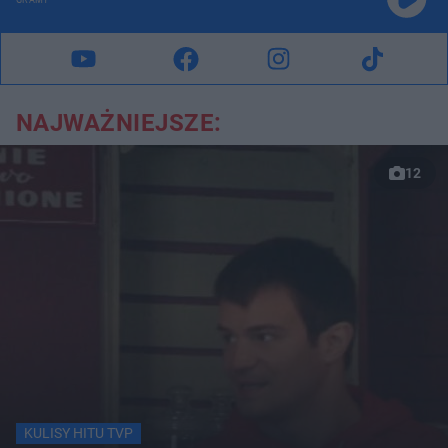
GRAMY
NAJWAŻNIEJSZE:
12
KULISY HITU TVP