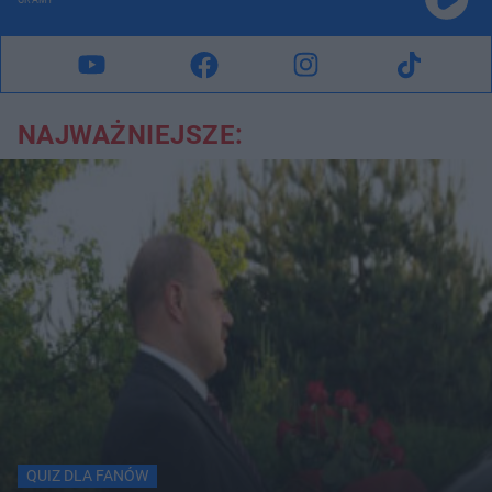
GRAMY
NAJWAŻNIEJSZE:
QUIZ DLA FANÓW