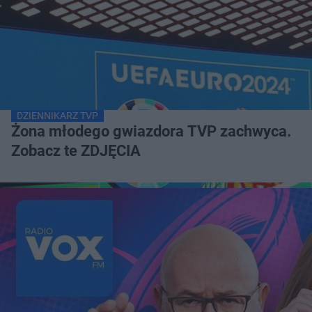
DZIENNIKARZ TVP
Żona młodego gwiazdora TVP zachwyca.
Zobacz te ZDJĘCIA