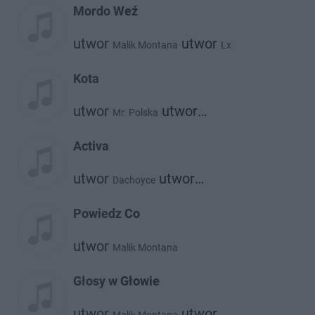
Mordo Weź
utwor
utwor
Malik Montana
Lx
Kota
utwor
utwor
Mr. Polska
Malik Montana
Activa
utwor
utwor
Dachoyce
Malik Montana
Powiedz Co
utwor
Malik Montana
Głosy w Głowie
utwor
utwor