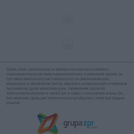
Żaden utwór zamieszczony w serwisie nie może być powielany i
rozpowszechniany lub dalej rozpowszechniany w jakikolwiek sposób (w
tym także elektroniczny lub mechaniczny) na jakimkolwiek polu
eksploatacji w jakiejkolwiek formie, włącznie z umieszczaniem w Internecie
bez pisemnej zgody właściciela praw. Jakiekolwiek użycie lub
wykorzystanie utworów w całości lub w części z naruszeniem prawa, tzn.
bez właściwej zgody, jest zabronione pod groźbą kary i może być ścigane
prawnie.