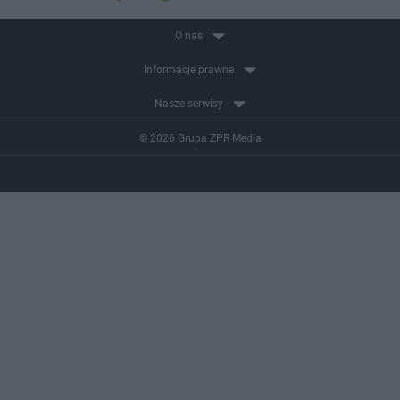
O nas
Informacje prawne
Nasze serwisy
© 2026 Grupa ZPR Media