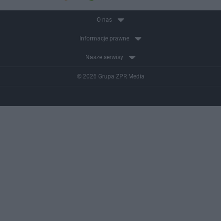
O nas
Informacje prawne
Nasze serwisy
© 2026 Grupa ZPR Media