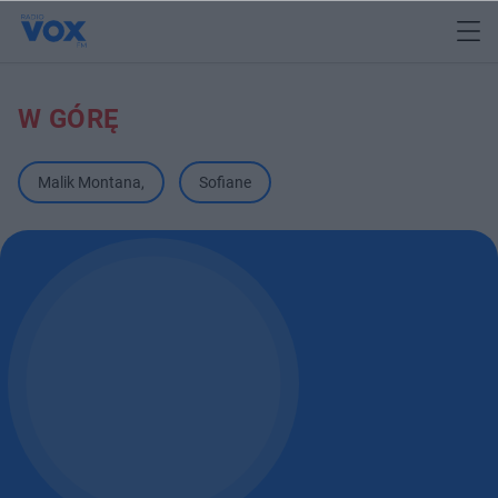
W GÓRĘ
Malik Montana
,
Sofiane