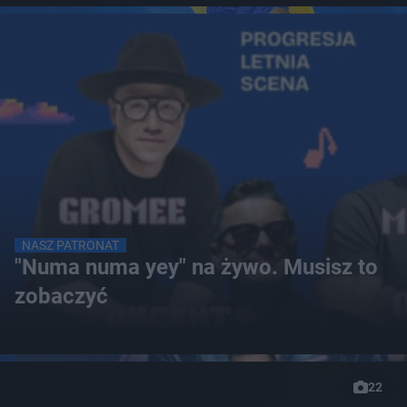
NASZ PATRONAT
"Numa numa yey" na żywo. Musisz to
zobaczyć
22