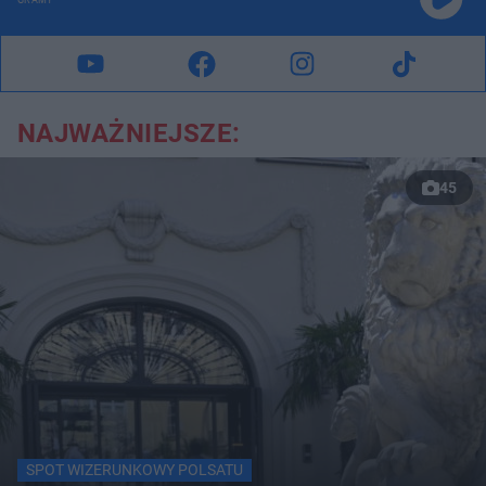
GRAMY
NAJWAŻNIEJSZE:
45
SPOT WIZERUNKOWY POLSATU