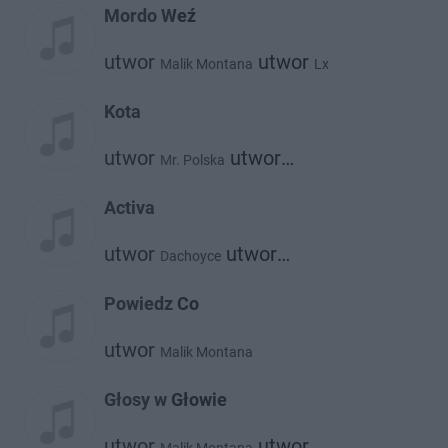
Mordo Weź
utwor
utwor
Malik Montana
Lx
Kota
utwor
utwor
Mr. Polska
Malik Montana
Activa
utwor
utwor
Dachoyce
Malik Montana
Powiedz Co
utwor
Malik Montana
Głosy w Głowie
utwor
utwor