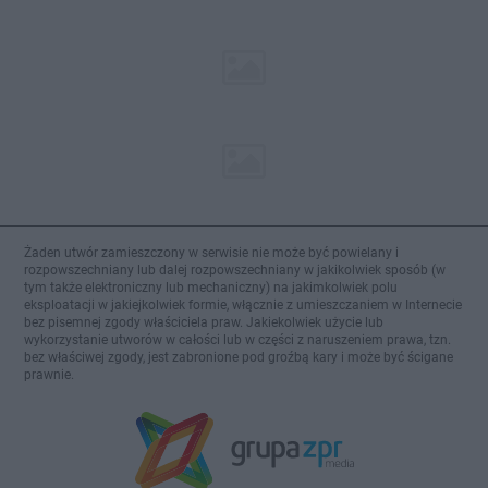
Żaden utwór zamieszczony w serwisie nie może być powielany i
rozpowszechniany lub dalej rozpowszechniany w jakikolwiek sposób (w
tym także elektroniczny lub mechaniczny) na jakimkolwiek polu
eksploatacji w jakiejkolwiek formie, włącznie z umieszczaniem w Internecie
bez pisemnej zgody właściciela praw. Jakiekolwiek użycie lub
wykorzystanie utworów w całości lub w części z naruszeniem prawa, tzn.
bez właściwej zgody, jest zabronione pod groźbą kary i może być ścigane
prawnie.