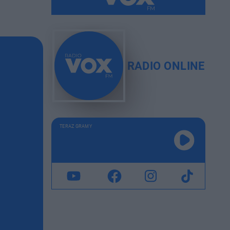
RADIO ONLINE
TERAZ GRAMY