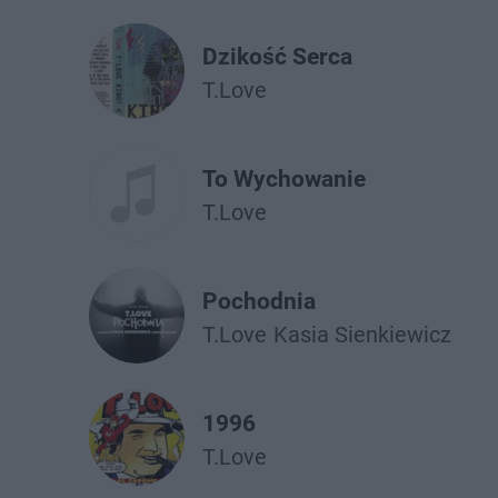
Dzikość Serca
T.Love
To Wychowanie
T.Love
Pochodnia
T.Love
Kasia Sienkiewicz
1996
T.Love