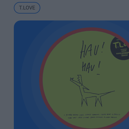
T.LOVE