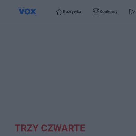
Rozrywka
Konkursy
TRZY CZWARTE