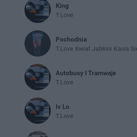
King
T.Love
Pochodnia
T.Love
Kwiat Jabłoni
Kasia Si
Autobusy I Tramwaje
T.Love
Iv Lo
T.Love