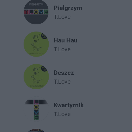
Pielgrzym
T.Love
Hau Hau
T.Love
Deszcz
T.Love
Kwartyrnik
T.Love