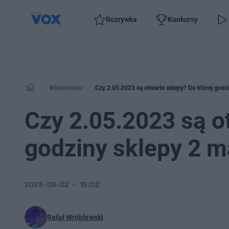
Rozrywka
Konkursy
Wiadomości
Czy 2.05.2023 są otwarte sklepy? Do której godz
Czy 2.05.2023 są o
godziny sklepy 2 m
2023-05-02
15:02
Rafał Wróblewski