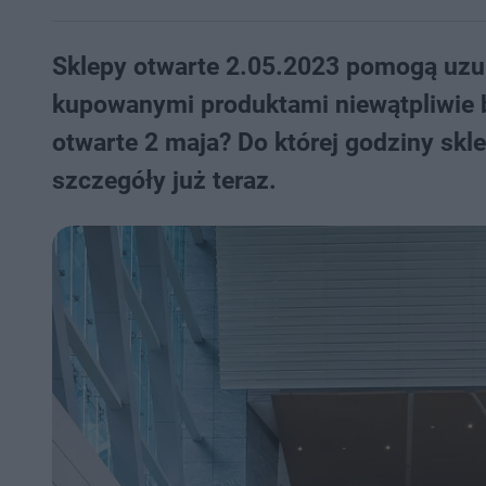
Sklepy otwarte 2.05.2023 pomogą uzup
kupowanymi produktami niewątpliwie bę
otwarte 2 maja? Do której godziny skl
szczegóły już teraz.