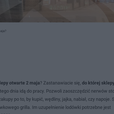
maja?
lepy otwarte 2 maja
? Zastanawiacie się,
do której sklep
 tego dnia idą do pracy. Pozwoli zaoszczędzić nerwów st
kupy po to, by kupić, wędliny, jajka, nabiał, czy napoje.
ówkowego grilla. Im uzupełnienie lodówki potrzebne jest