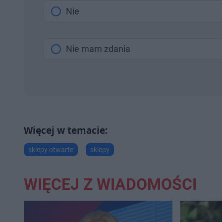
Nie
Nie mam zdania
sklepy otwarte
sklepy
WIĘCEJ Z WIADOMOŚCI