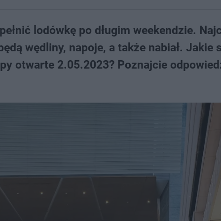
ełnić lodówkę po długim weekendzie. Najc
dą wędliny, napoje, a także nabiał. Jakie 
epy otwarte 2.05.2023? Poznajcie odpowiedz