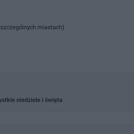
poszczególnych miastach)
tkie niedziele i święta