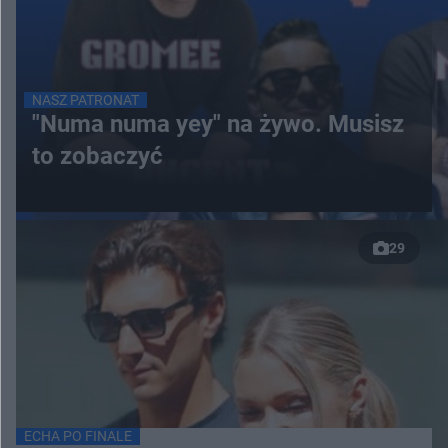
NASZ PATRONAT
"Numa numa yey" na żywo. Musisz
to zobaczyć
29
ECHA PO FINALE