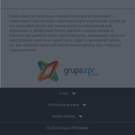
Żaden utwór zamieszczony w serwisie nie może być powielany i
rozpowszechniany lub dalej rozpowszechniany w jakikolwiek sposób (w
tym także elektroniczny lub mechaniczny) na jakimkolwiek polu
eksploatacji w jakiejkolwiek formie, włącznie z umieszczaniem w
Internecie bez pisemnej zgody właściciela praw. Jakiekolwiek użycie lub
wykorzystanie utworów w całości lub w części z naruszeniem prawa,
tzn. bez właściwej zgody, jest zabronione pod groźbą kary i może być
ścigane prawnie.
O nas
Informacje prawne
Nasze serwisy
© 2026 Grupa ZPR Media