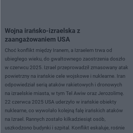
Wojna irańsko-izraelska z
zaangażowaniem USA
Choć konflikt między Iranem, a Izraelem trwa od
ubiegłego wieku, do gwałtownego zaostrzenia doszło
w czerwcu 2025. Izrael przeprowadził zmasowany atak
powietrzny na irańskie cele wojskowe i nuklearne. Iran
odpowiedział serią ataków rakietowych i dronowych
na izraelskie miasta, w tym Tel Awiw oraz Jerozolimę.
22 czerwca 2025 USA uderzyło w irańskie obiekty
nuklearne, co wywołało kolejną falę irańskich ataków
na Izrael. Rannych zostało kilkadziesiąt osób,
uszkodzono budynki i szpital. Konflikt eskaluje, rośnie