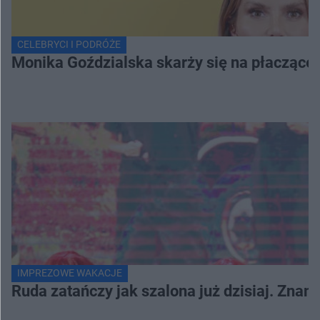
CELEBRYCI I PODRÓŻE
Monika Goździalska skarży się na płaczące
IMPREZOWE WAKACJE
Ruda zatańczy jak szalona już dzisiaj. Zna