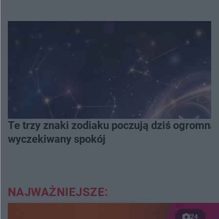
Te trzy znaki zodiaku poczują dziś ogromną
wyczekiwany spokój
NAJWAŻNIEJSZE:
24