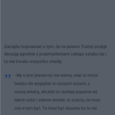
Zaczęła rozprawiać o tym, że na pewno Trump podjął
decyzję zgodnie z przemyśleniami całego sztabu itp i
to nie trwało wszystko chwilę.
- My o tym prawie nic nie wiemy, więc to może
bardzo źle wyglądać w naszych oczach, z
naszą wiedzą, ale jeśli on dostaje poparcie od
takich ludzi i zielone światło, to znaczy, że musi
coś w tym być. To musi być słuszne, bo to nie