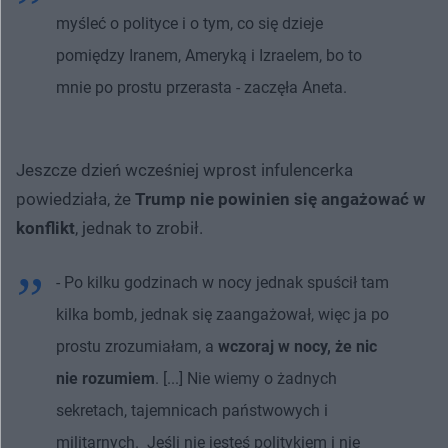
myśleć o polityce i o tym, co się dzieje
pomiędzy Iranem, Ameryką i Izraelem, bo to
mnie po prostu przerasta - zaczęła Aneta.
Jeszcze dzień wcześniej wprost infulencerka
powiedziała, że
Trump nie powinien się angażować w
konflikt
, jednak to zrobił.
- Po kilku godzinach w nocy jednak spuścił tam
kilka bomb, jednak się zaangażował, więc ja po
prostu zrozumiałam, a
wczoraj w nocy, że nic
nie rozumiem
. [...] Nie wiemy o żadnych
sekretach, tajemnicach państwowych i
militarnych. Jeśli nie jesteś politykiem i nie