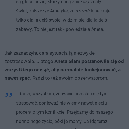
są głupi ludzie, którzy chcą zniszczyć cały
świat, zniszczyć Amerykę, zniszczyć inne kraje
tylko dla jakiejś swojej widzimisie, dla jakiejś
zabawy. To nie jest tak - powiedziała Aneta.
Jak zaznaczyła, cała sytuacja ją niezwykle
zestresowała. Dlatego
Aneta Glam postanowiła się od
wszystkiego odciąć, aby normalnie funkcjonować, a
nawet spać
. Radzi to też swoim obserwatorom.
- Radzę wszystkim, żebyście przestali się tym
stresować, ponieważ nie wiemy nawet pięciu
procent o tym konflikcie. Przejdźmy do naszego
normalnego życia, póki je mamy. Ja idę teraz