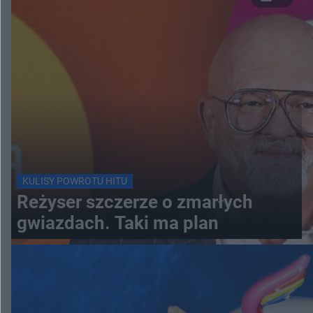
KULISY POWROTU HITU
Reżyser szczerze o zmarłych
gwiazdach. Taki ma plan