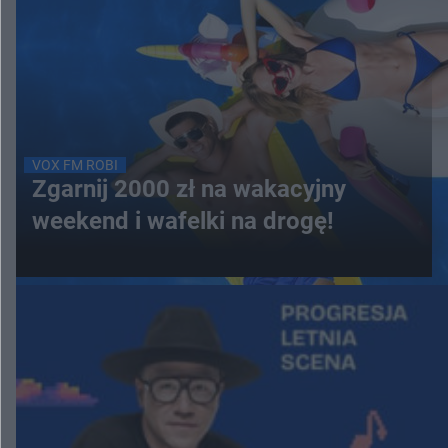
VOX FM ROBI
Zgarnij 2000 zł na wakacyjny
weekend i wafelki na drogę!