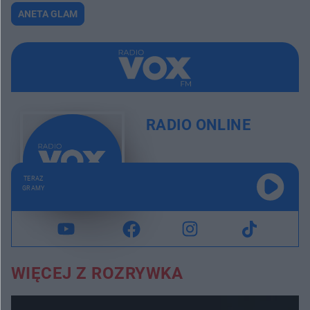
ANETA GLAM
RADIO ONLINE
TERAZ
GRAMY
WIĘCEJ Z ROZRYWKA