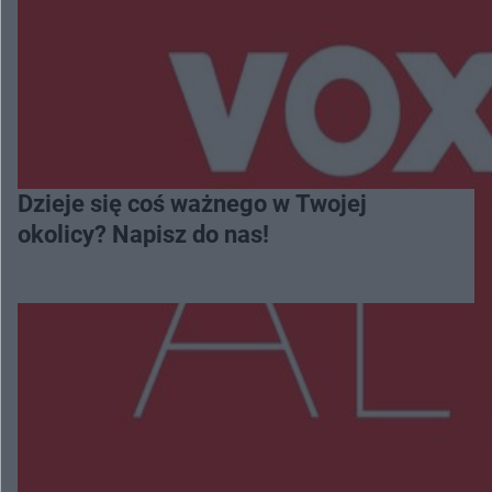
Dzieje się coś ważnego w Twojej
okolicy? Napisz do nas!
Więcej
NAJNOWSZE: