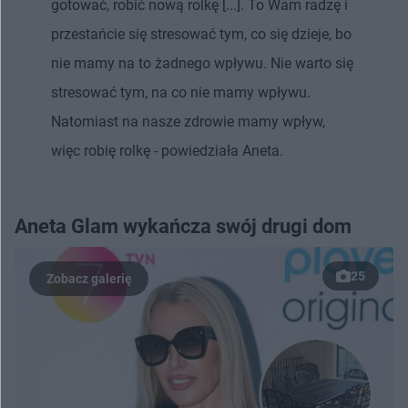
gotować, robić nową rolkę [...]. To Wam radzę i
przestańcie się stresować tym, co się dzieje, bo
nie mamy na to żadnego wpływu. Nie warto się
stresować tym, na co nie mamy wpływu.
Natomiast na nasze zdrowie mamy wpływ,
więc robię rolkę - powiedziała Aneta.
Aneta Glam wykańcza swój drugi dom
25