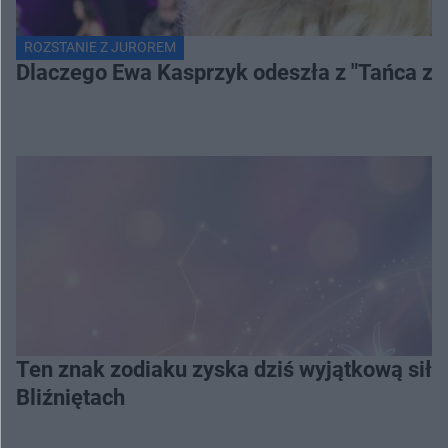
ROZSTANIE Z JUROREM
Dlaczego Ewa Kasprzyk odeszła z "Tańca z
Ten znak zodiaku zyska dziś wyjątkową siłę
Bliźniętach