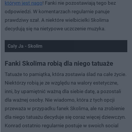
którym jest nago
! Fanki nie pozostawiają tego bez
odpowiedzi. W komentarzach regularnie panuje
prawdziwy szał. A niektóre wielbicielki Skolima
decydują się na nietypowe uczczenie muzyka.
Cały Ja - Skolim
Nie można odtworzyć wideo
Spróbuj ponownie
Fanki Skolima robią dla niego tatuaże
Tatuaże to pamiątka, która zostawia ślad na całe życie.
Niektórzy robią je ze względu na walory estetyczne,
inni, by upamiętnić ważną dla siebie datę, a pozostali
dla ważnej osoby. Nie wiadomo, która z tych opcji
przeważa w przypadku fanek Skolima, ale na zrobienie
dla niego tatuażu decyduje się coraz więcej dziewczyn.
Konrad ostatnio regularnie postuje w swoich social