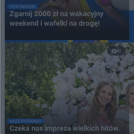
VOX FM ROBI
Zgarnij 2000 zł na wakacyjny
weekend i wafelki na drogę!
42
NASZ PATRONAT
Czeka nas impreza wielkich hitów.