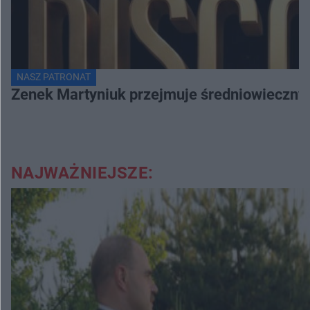
NASZ PATRONAT
Zenek Martyniuk przejmuje średniowieczny 
NAJWAŻNIEJSZE: