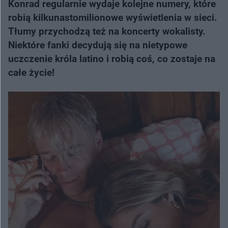
Konrad regularnie wydaje kolejne numery, które
robią kilkunastomilionowe wyświetlenia w sieci.
Tłumy przychodzą też na koncerty wokalisty.
Niektóre fanki decydują się na nietypowe
uczczenie króla latino i robią coś, co zostaje na
całe życie!