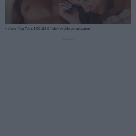
Autor: You Tube/SKOLIM Official/ Archiwum prywatne