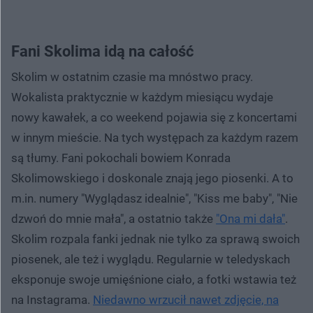
Fani Skolima idą na całość
Skolim w ostatnim czasie ma mnóstwo pracy.
Wokalista praktycznie w każdym miesiącu wydaje
nowy kawałek, a co weekend pojawia się z koncertami
w innym mieście. Na tych występach za każdym razem
są tłumy. Fani pokochali bowiem Konrada
Skolimowskiego i doskonale znają jego piosenki. A to
m.in. numery "Wyglądasz idealnie", "Kiss me baby", "Nie
dzwoń do mnie mała", a ostatnio także
"Ona mi dała"
.
Skolim rozpala fanki jednak nie tylko za sprawą swoich
piosenek, ale też i wyglądu. Regularnie w teledyskach
eksponuje swoje umięśnione ciało, a fotki wstawia też
na Instagrama.
Niedawno wrzucił nawet zdjęcie, na