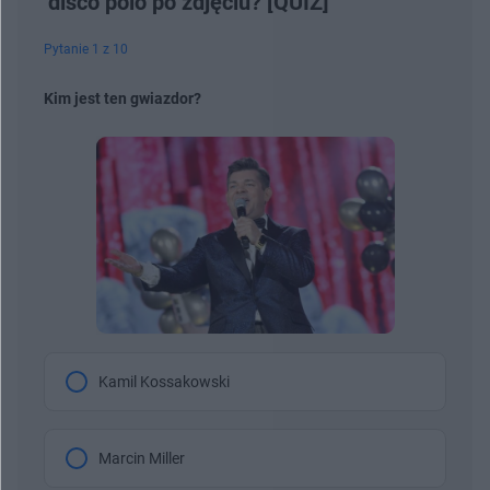
disco polo po zdjęciu? [QUIZ]
Pytanie 1 z 10
Kim jest ten gwiazdor?
Kamil Kossakowski
Marcin Miller