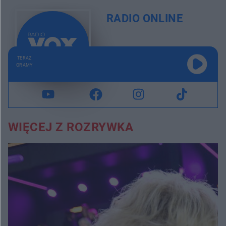
RADIO ONLINE
TERAZ
GRAMY
WIĘCEJ Z ROZRYWKA