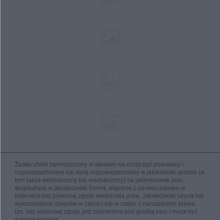
Żaden utwór zamieszczony w serwisie nie może być powielany i
rozpowszechniany lub dalej rozpowszechniany w jakikolwiek sposób (w
tym także elektroniczny lub mechaniczny) na jakimkolwiek polu
eksploatacji w jakiejkolwiek formie, włącznie z umieszczaniem w
Internecie bez pisemnej zgody właściciela praw. Jakiekolwiek użycie lub
wykorzystanie utworów w całości lub w części z naruszeniem prawa,
tzn. bez właściwej zgody, jest zabronione pod groźbą kary i może być
ścigane prawnie.