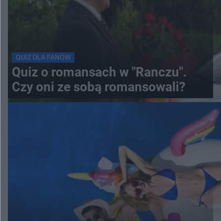
QUIZ DLA FANÓW
Quiz o romansach w "Ranczu".
Czy oni ze sobą romansowali?