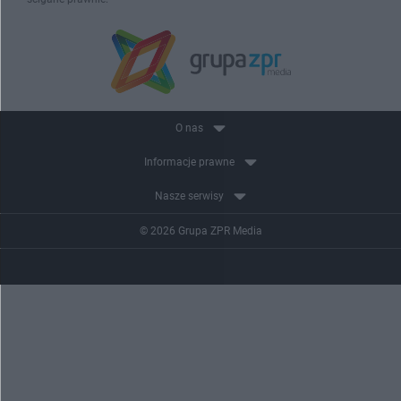
O nas
Informacje prawne
Nasze serwisy
© 2026 Grupa ZPR Media