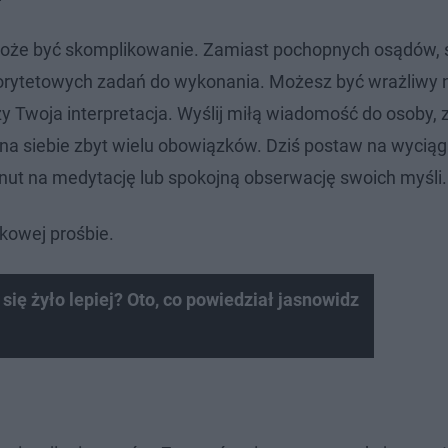
oże być skomplikowanie. Zamiast pochopnych osądów, 
riorytetowych zadań do wykonania. Możesz być wrażliwy 
y Twoja interpretacja. Wyślij miłą wiadomość do osoby, z
 na siebie zbyt wielu obowiązków. Dziś postaw na wycią
inut na medytację lub spokojną obserwację swoich myśli.
tkowej prośbie.
ię żyło lepiej? Oto, co powiedział jasnowidz