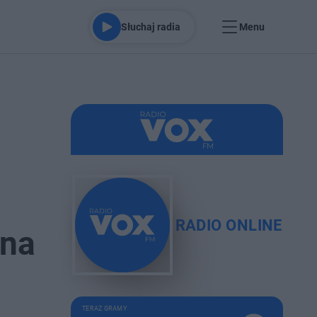
Słuchaj radia
Menu
RADIO ONLINE
 na
TERAZ GRAMY