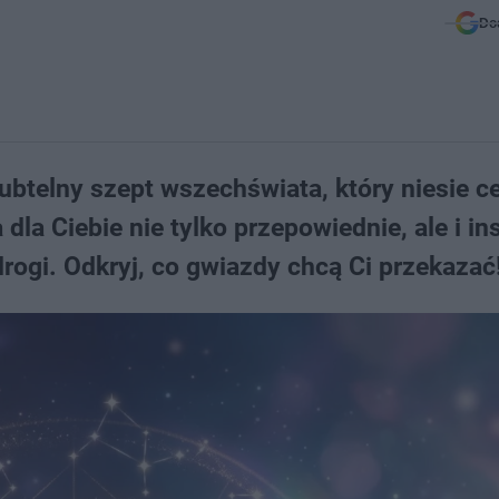
Do
ubtelny szept wszechświata, który niesie c
a Ciebie nie tylko przepowiednie, ale i ins
ogi. Odkryj, co gwiazdy chcą Ci przekazać