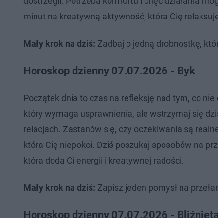
dostrzegli. Potrzeba komfortu i chęć działania mo
minut na kreatywną aktywność, która Cię relaksuje
Mały krok na dziś:
Zadbaj o jedną drobnostkę, któr
Horoskop dzienny 07.07.2026 - Byk
Początek dnia to czas na refleksję nad tym, co nie
który wymaga usprawnienia, ale wstrzymaj się dzi
relacjach. Zastanów się, czy oczekiwania są realne
która Cię niepokoi. Dziś poszukaj sposobów na pr
która doda Ci energii i kreatywnej radości.
Mały krok na dziś:
Zapisz jeden pomysł na przełam
Horoskop dzienny 07.07.2026 - Bliźnięt