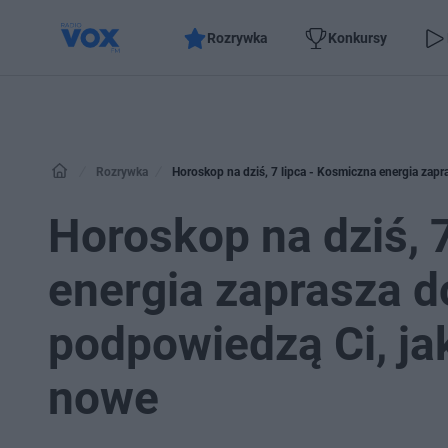
Rozrywka
Konkursy
Rozrywka
Horoskop na dziś, 7 lipca - Kosmiczna energia zapr
Horoskop na dziś, 
energia zaprasza do
podpowiedzą Ci, ja
nowe