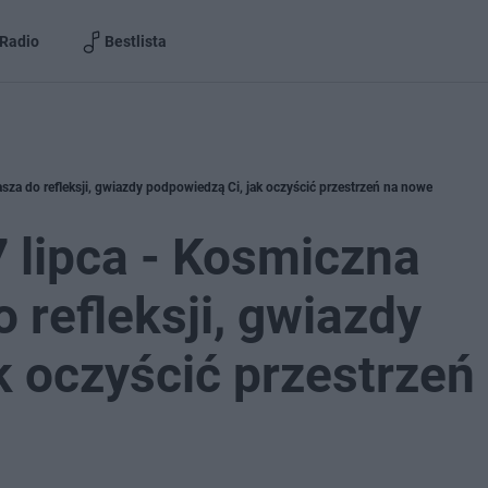
Radio
Bestlista
asza do refleksji, gwiazdy podpowiedzą Ci, jak oczyścić przestrzeń na nowe
7 lipca - Kosmiczna
 refleksji, gwiazdy
k oczyścić przestrzeń