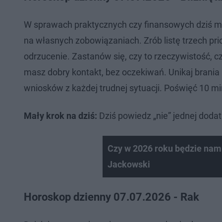
W sprawach praktycznych czy finansowych dziś m
na własnych zobowiązaniach. Zrób listę trzech p
odrzucenie. Zastanów się, czy to rzeczywistość, cz
masz dobry kontakt, bez oczekiwań. Unikaj brania
wniosków z każdej trudnej sytuacji. Poświęć 10 m
Mały krok na dziś:
Dziś powiedz „nie” jednej doda
Czy w 2026 roku będzie nam s
Jackowski
Horoskop dzienny 07.07.2026 - Rak