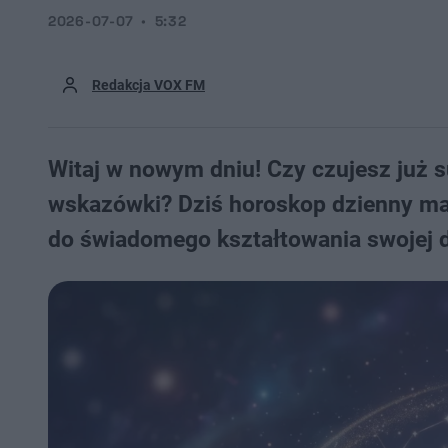
2026-07-07
5:32
Redakcja VOX FM
Witaj w nowym dniu! Czy czujesz już s
wskazówki? Dziś horoskop dzienny ma dl
do świadomego kształtowania swojej dr