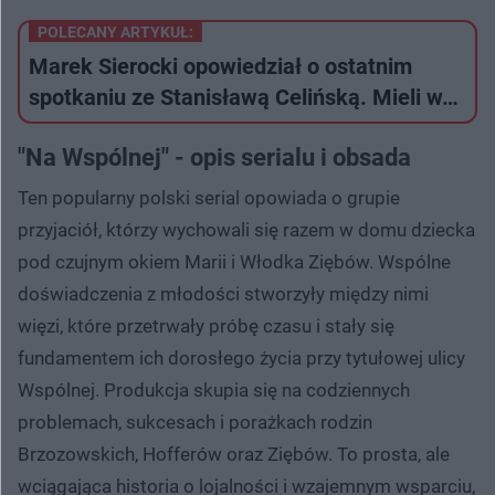
POLECANY ARTYKUŁ:
Marek Sierocki opowiedział o ostatnim
spotkaniu ze Stanisławą Celińską. Mieli w…
"Na Wspólnej" - opis serialu i obsada
Ten popularny polski serial opowiada o grupie
przyjaciół, którzy wychowali się razem w domu dziecka
pod czujnym okiem Marii i Włodka Ziębów. Wspólne
doświadczenia z młodości stworzyły między nimi
więzi, które przetrwały próbę czasu i stały się
fundamentem ich dorosłego życia przy tytułowej ulicy
Wspólnej. Produkcja skupia się na codziennych
problemach, sukcesach i porażkach rodzin
Brzozowskich, Hofferów oraz Ziębów. To prosta, ale
wciągająca historia o lojalności i wzajemnym wsparciu,