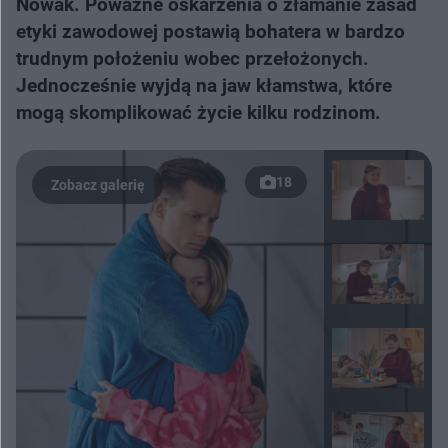
Nowak. Poważne oskarżenia o złamanie zasad
etyki zawodowej postawią bohatera w bardzo
trudnym położeniu wobec przełożonych.
Jednocześnie wyjdą na jaw kłamstwa, które
mogą skomplikować życie kilku rodzinom.
18