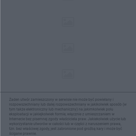
Żaden utwór zamieszczony w serwisie nie może być powielany i
rozpowszechniany lub dalej rozpowszechniany w jakikolwiek sposób (w
tym także elektroniczny lub mechaniczny) na jakimkolwiek polu
eksploatacji w jakiejkolwiek formie, włącznie z umieszczaniem w
Internecie bez pisemnej zgody właściciela praw. Jakiekolwiek użycie lub
wykorzystanie utworów w całości lub w części z naruszeniem prawa,
tzn. bez właściwej zgody, jest zabronione pod groźbą kary i może być
ścigane prawnie.