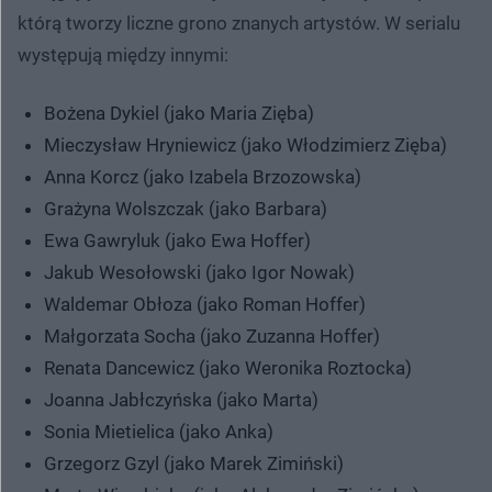
którą tworzy liczne grono znanych artystów. W serialu
występują między innymi:
Bożena Dykiel (jako Maria Zięba)
Mieczysław Hryniewicz (jako Włodzimierz Zięba)
Anna Korcz (jako Izabela Brzozowska)
Grażyna Wolszczak (jako Barbara)
Ewa Gawryluk (jako Ewa Hoffer)
Jakub Wesołowski (jako Igor Nowak)
Waldemar Obłoza (jako Roman Hoffer)
Małgorzata Socha (jako Zuzanna Hoffer)
Renata Dancewicz (jako Weronika Roztocka)
Joanna Jabłczyńska (jako Marta)
Sonia Mietielica (jako Anka)
Grzegorz Gzyl (jako Marek Zimiński)