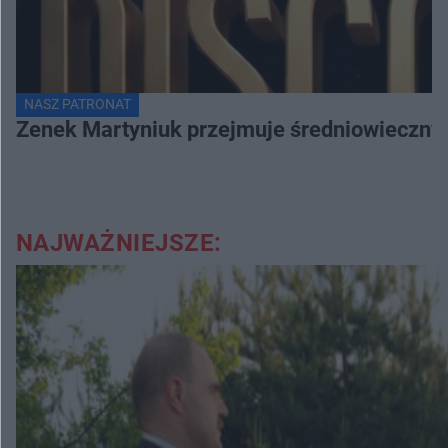
NASZ PATRONAT
Zenek Martyniuk przejmuje średniowieczny 
NAJWAŻNIEJSZE: