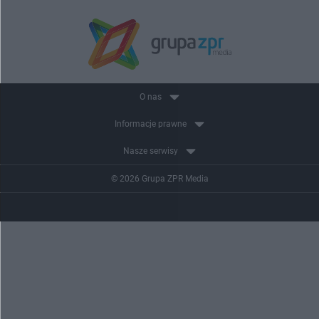
O nas
Informacje prawne
Nasze serwisy
© 2026 Grupa ZPR Media