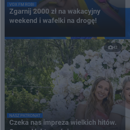
VOX FM ROBI
Zgarnij 2000 zł na wakacyjny
weekend i wafelki na drogę!
42
NASZ PATRONAT
Czeka nas impreza wielkich hitów.