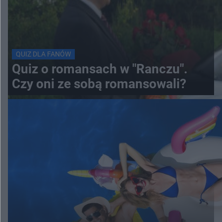
QUIZ DLA FANÓW
Quiz o romansach w "Ranczu".
Czy oni ze sobą romansowali?