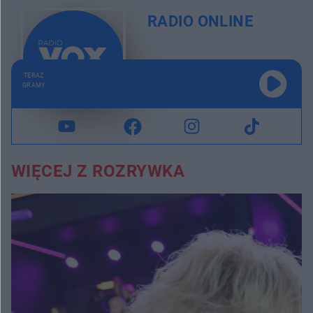
RADIO ONLINE
TERAZ
GRAMY
WIĘCEJ Z ROZRYWKA