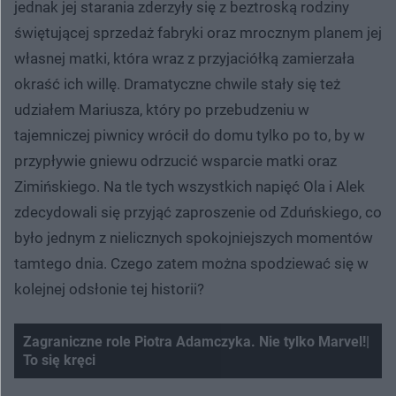
jednak jej starania zderzyły się z beztroską rodziny
świętującej sprzedaż fabryki oraz mrocznym planem jej
własnej matki, która wraz z przyjaciółką zamierzała
okraść ich willę. Dramatyczne chwile stały się też
udziałem Mariusza, który po przebudzeniu w
tajemniczej piwnicy wrócił do domu tylko po to, by w
przypływie gniewu odrzucić wsparcie matki oraz
Zimińskiego. Na tle tych wszystkich napięć Ola i Alek
zdecydowali się przyjąć zaproszenie od Zduńskiego, co
było jednym z nielicznych spokojniejszych momentów
tamtego dnia. Czego zatem można spodziewać się w
kolejnej odsłonie tej historii?
Zagraniczne role Piotra Adamczyka. Nie tylko Marvel!|
To się kręci