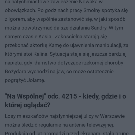
na natychmiastowe zawieszenie Nowaka w
obowiązkach. Po godzinach pracy Smolny spotyka się
z Igorem, aby wspólnie zastanowić się, w jaki sposób
można powstrzymać dalsze działania Sandry. W tym
samym czasie Kasia i Zakościelna starają się
przekonać aktorkę Kamę do ujawnienia manipulacji, za
którymi stoi Kalina. Sytuacja staje się jeszcze bardziej
napięta, gdy kłamstwo dotyczące rzekomej choroby
Bożydara wychodzi na jaw, co może ostatecznie
pogrążyć Jolantę.
"Na Wspólnej" odc. 4215 - kiedy, gdzie i o
której oglądać?
Losy mieszkańców najsłynniejszej ulicy w Warszawie
można śledzić regularnie na antenie telewizyjnej.
Produkcja od lat gromadzi przed ekranami stałą grupę