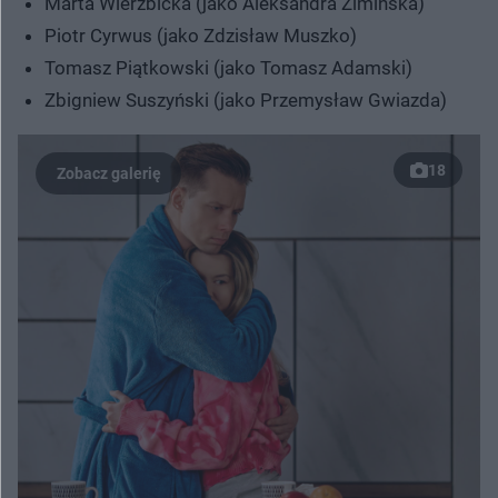
Marta Wierzbicka (jako Aleksandra Zimińska)
Piotr Cyrwus (jako Zdzisław Muszko)
Tomasz Piątkowski (jako Tomasz Adamski)
Zbigniew Suszyński (jako Przemysław Gwiazda)
18