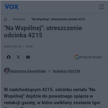
Rozrywka
"Na Wspólnej": streszczenie odcinka 4215
"Na Wspólnej": streszczenie
odcinka 4215
2026-05-13
8:46
Dodaj do Google
Katarzyna Garwolińska
Redakcja VOX FM
W nadchodzącym 4215. odcinku serialu "Na
Wspólnej" dojdzie do poważnego spięcia w
redakcji gazety, w które uwikłany zostanie Igor