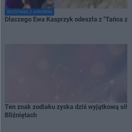
ROZSTANIE Z JUROREM
Dlaczego Ewa Kasprzyk odeszła z "Tańca z
Ten znak zodiaku zyska dziś wyjątkową siłę
Bliźniętach