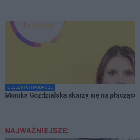
CELEBRYCI I PODRÓŻE
Monika Goździalska skarży się na płaczące
NAJWAŻNIEJSZE: