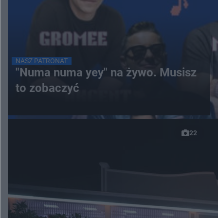
NASZ PATRONAT
"Numa numa yey" na żywo. Musisz
to zobaczyć
22