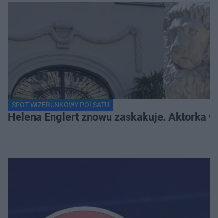
SPOT WIZERUNKOWY POLSATU
Helena Englert znowu zaskakuje. Aktorka w