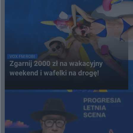
VOX FM ROBI
Zgarnij 2000 zł na wakacyjny
weekend i wafelki na drogę!