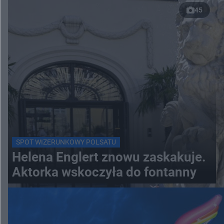
45
SPOT WIZERUNKOWY POLSATU
Helena Englert znowu zaskakuje.
Aktorka wskoczyła do fontanny