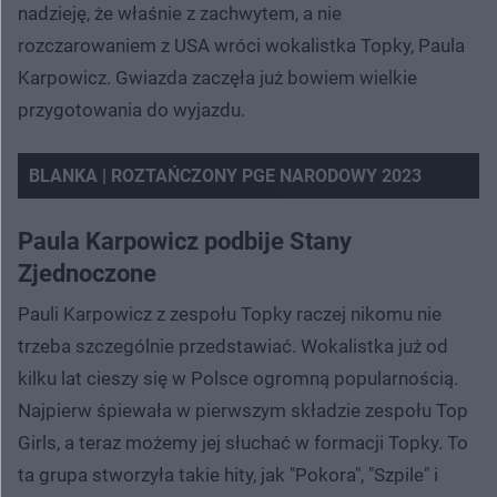
nadzieję, że właśnie z zachwytem, a nie
rozczarowaniem z USA wróci wokalistka Topky, Paula
Karpowicz. Gwiazda zaczęła już bowiem wielkie
przygotowania do wyjazdu.
BLANKA | ROZTAŃCZONY PGE NARODOWY 2023
Nie można odtworzyć wideo
Spróbuj ponownie
Paula Karpowicz podbije Stany
Zjednoczone
Pauli Karpowicz z zespołu Topky raczej nikomu nie
trzeba szczególnie przedstawiać. Wokalistka już od
kilku lat cieszy się w Polsce ogromną popularnością.
Najpierw śpiewała w pierwszym składzie zespołu Top
Girls, a teraz możemy jej słuchać w formacji Topky. To
ta grupa stworzyła takie hity, jak "Pokora", "Szpile" i