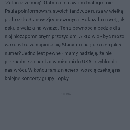
"Zatańcz ze mną". Ostatnio na swoim Instagramie
Paula poinformowała swoich fanów, że rusza w wielką
podróż do Stanów Zjednoczonych. Pokazała nawet, jak
pakuje walizki na wyjazd. Ten z pewnością będzie dla
niej niezapomnianym przeżyciem. A kto wie - być może
wokalistka zainspiruje się Stanami i nagra o nich jakiś
numer? Jedno jest pewne - mamy nadzieję, że nie
przepadnie za bardzo w miłości do USA i szybko do
nas wróci. W końcu fani z niecierpliwością czekają na
kolejne koncerty grupy Topky.