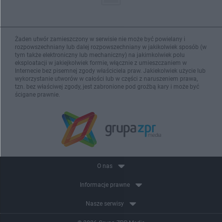
Żaden utwór zamieszczony w serwisie nie może być powielany i
rozpowszechniany lub dalej rozpowszechniany w jakikolwiek sposób (w
tym także elektroniczny lub mechaniczny) na jakimkolwiek polu
eksploatacji w jakiejkolwiek formie, włącznie z umieszczaniem w
Internecie bez pisemnej zgody właściciela praw. Jakiekolwiek użycie lub
wykorzystanie utworów w całości lub w części z naruszeniem prawa,
tzn. bez właściwej zgody, jest zabronione pod groźbą kary i może być
ścigane prawnie.
O nas
Informacje prawne
Nasze serwisy