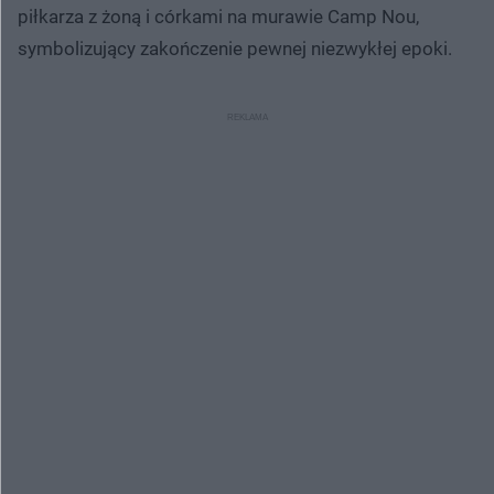
piłkarza z żoną i córkami na murawie Camp Nou,
symbolizujący zakończenie pewnej niezwykłej epoki.