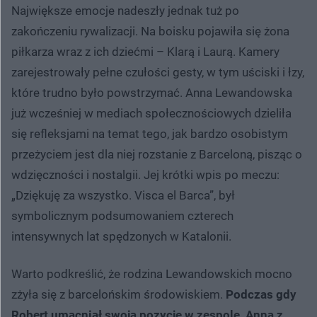
Największe emocje nadeszły jednak tuż po
zakończeniu rywalizacji. Na boisku pojawiła się żona
piłkarza wraz z ich dziećmi – Klarą i Laurą. Kamery
zarejestrowały pełne czułości gesty, w tym uściski i łzy,
które trudno było powstrzymać. Anna Lewandowska
już wcześniej w mediach społecznościowych dzieliła
się refleksjami na temat tego, jak bardzo osobistym
przeżyciem jest dla niej rozstanie z Barceloną, pisząc o
wdzięczności i nostalgii. Jej krótki wpis po meczu:
„Dziękuję za wszystko. Visca el Barca”, był
symbolicznym podsumowaniem czterech
intensywnych lat spędzonych w Katalonii.
Warto podkreślić, że rodzina Lewandowskich mocno
zżyła się z barcelońskim środowiskiem.
Podczas gdy
Robert umacniał swoją pozycję w zespole, Anna z