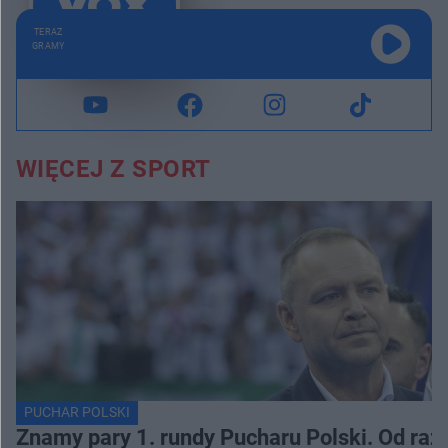
TERAZ
GRAMY
WIĘCEJ Z SPORT
PUCHAR POLSKI
Znamy pary 1. rundy Pucharu Polski. Od razu