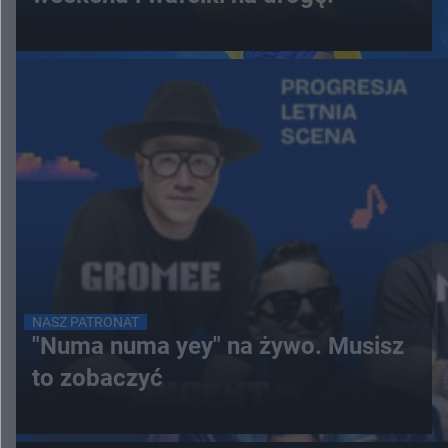
NASZ PATRONAT
"Numa numa yey" na żywo. Musisz
to zobaczyć