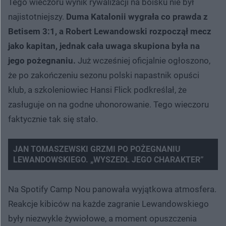
Tego wieczoru wynik rywalizacji na boisku nie był
najistotniejszy.
Duma Katalonii wygrała co prawda z
Betisem 3:1, a Robert Lewandowski rozpoczął mecz
jako kapitan, jednak cała uwaga skupiona była na
jego pożegnaniu.
Już wcześniej oficjalnie ogłoszono,
że po zakończeniu sezonu polski napastnik opuści
klub, a szkoleniowiec Hansi Flick podkreślał, że
zasługuje on na godne uhonorowanie. Tego wieczoru
faktycznie tak się stało.
JAN TOMASZEWSKI GRZMI PO POŻEGNANIU
LEWANDOWSKIEGO. „WYSZEDŁ JEGO CHARAKTER”
Na Spotify Camp Nou panowała wyjątkowa atmosfera.
Reakcje kibiców na każde zagranie Lewandowskiego
były niezwykle żywiołowe, a moment opuszczenia