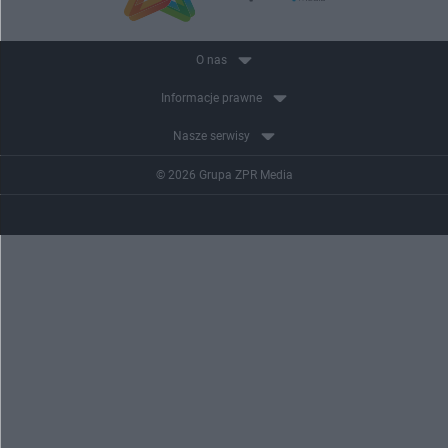
O nas
Informacje prawne
Nasze serwisy
© 2026 Grupa ZPR Media