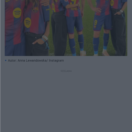
Autor: Anna Lewandowska/ Instagram