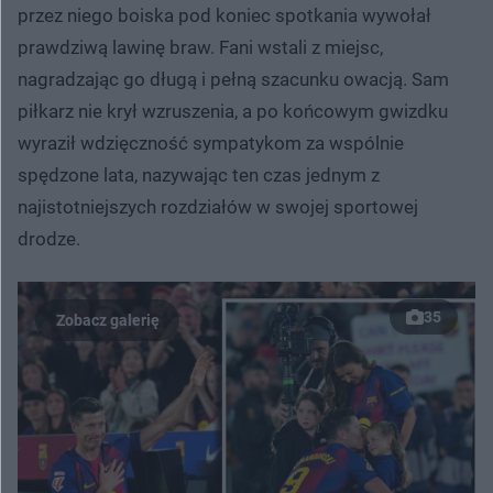
przez niego boiska pod koniec spotkania wywołał
prawdziwą lawinę braw. Fani wstali z miejsc,
nagradzając go długą i pełną szacunku owacją. Sam
piłkarz nie krył wzruszenia, a po końcowym gwizdku
wyraził wdzięczność sympatykom za wspólnie
spędzone lata, nazywając ten czas jednym z
najistotniejszych rozdziałów w swojej sportowej
drodze.
35