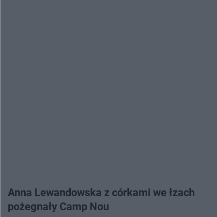
Anna Lewandowska z córkami we łzach
pożegnały Camp Nou