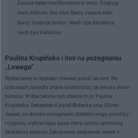
Zawsze będę miał Barcelonę w sercu. Dziękuję
wam, kibicom. Raz kibic Barcy, zawsze kibic
Barcy. Dziękuję bardzo. Niech żyje Barcelona,
niech żyje Katalonia
Paulina Krupińska i inni na pożegnaniu
„Lewego”
Wydarzenie to zyskało również polski akcent. Na
trybunach zasiadły znane osobistości ze świata show-
biznesu. W Barcelonie byli obecni m.in. Paulina
Krupińska, Sebastian Karpiel-Bułecka oraz Olivier
Janiak, co dodało pożegnaniu dodatkowego prestiżu i
rozgłosu, wykraczając poza sferę czysto sportową.
Wokalista zespołu Zakopower zaśpiewał nawet z