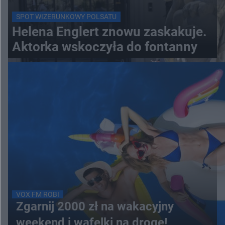
SPOT WIZERUNKOWY POLSATU
Helena Englert znowu zaskakuje.
Aktorka wskoczyła do fontanny
VOX FM ROBI
Zgarnij 2000 zł na wakacyjny
weekend i wafelki na drogę!