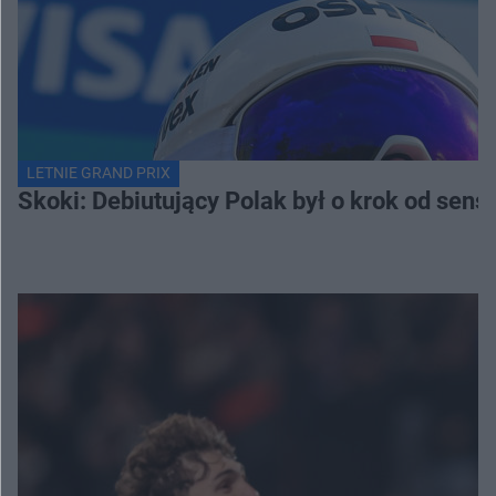
LETNIE GRAND PRIX
Skoki: Debiutujący Polak był o krok od sens