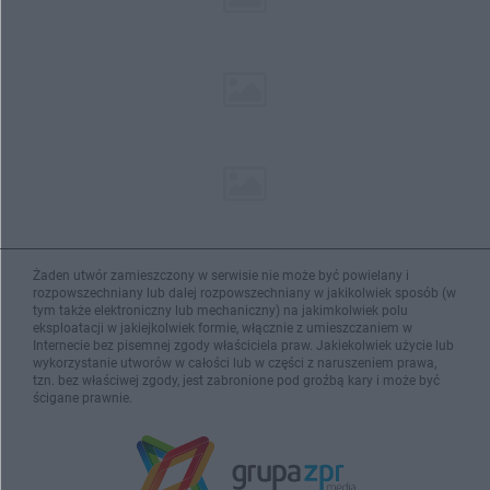
Żaden utwór zamieszczony w serwisie nie może być powielany i
rozpowszechniany lub dalej rozpowszechniany w jakikolwiek sposób (w
tym także elektroniczny lub mechaniczny) na jakimkolwiek polu
eksploatacji w jakiejkolwiek formie, włącznie z umieszczaniem w
Internecie bez pisemnej zgody właściciela praw. Jakiekolwiek użycie lub
wykorzystanie utworów w całości lub w części z naruszeniem prawa,
tzn. bez właściwej zgody, jest zabronione pod groźbą kary i może być
ścigane prawnie.