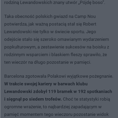
rodziną Lewandowskich znany utwór „Pójdę boso”.
Taka obecność polskich gwiazd na Camp Nou
potwierdza, jak ważną postacią stał się Robert
Lewandowski nie tylko w świecie sportu. Jego
odejście stało się szeroko omawianym wydarzeniem
popkulturowym, a zestawienie sukcesów na boisku z
rodzinnym wsparciem i blaskiem fleszy sprawiło, że
ten wieczór na długo pozostanie w pamięci.
Barcelona zgotowała Polakowi wyjątkowe pożegnanie.
W trakcie swojej kariery w barwach klubu
Lewandowski zdobył 119 bramek w 192 spotkaniach
i sięgnął po siedem trofeów.
Choć te statystyki robią
ogromne wrażenie, to najbardziej zapadającym w
pamięć momentem tego wieczoru pozostanie widok