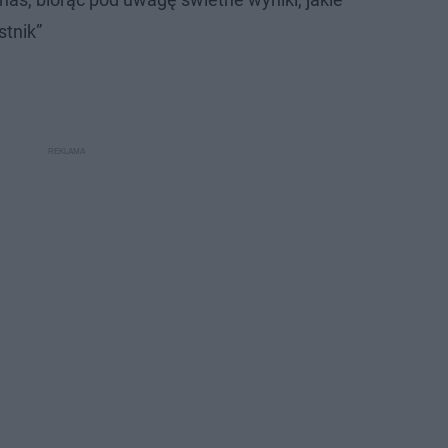
stnik”