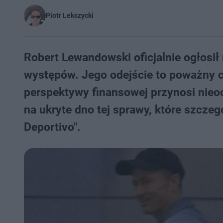
Piotr Lekszycki
Robert Lewandowski oficjalnie ogłosił 
występów. Jego odejście to poważny ci
perspektywy finansowej przynosi nieo
na ukryte dno tej sprawy, które szcz
Deportivo".