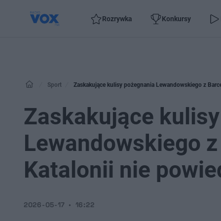
Rozrywka
Konkursy
Sport
Zaskakujące kulisy pożegnania Lewandowskiego z Barce
Zaskakujące kulis
Lewandowskiego z 
Katalonii nie powi
2026-05-17
16:22