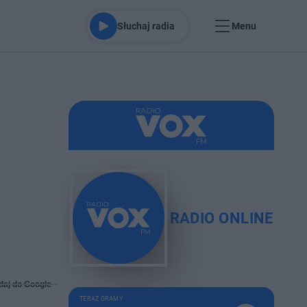
Słuchaj radia
Menu
RADIO ONLINE
daj do Google
TERAZ GRAMY