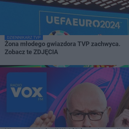
DZIENNIKARZ TVP
Żona młodego gwiazdora TVP zachwyca.
Zobacz te ZDJĘCIA