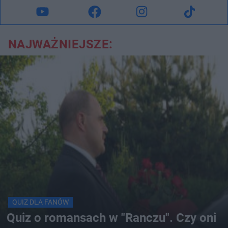
NAJWAŻNIEJSZE:
QUIZ DLA FANÓW
Quiz o romansach w "Ranczu". Czy oni