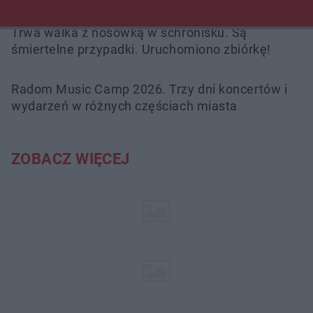
Trwa walka z nosówką w schronisku. Są
śmiertelne przypadki. Uruchomiono zbiórkę!
Radom Music Camp 2026. Trzy dni koncertów i
wydarzeń w różnych częściach miasta
ZOBACZ WIĘCEJ