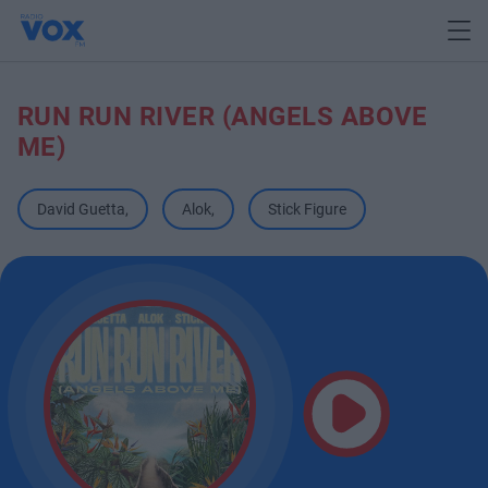
RUN RUN RIVER (ANGELS ABOVE
ME)
David Guetta
,
Alok
,
Stick Figure