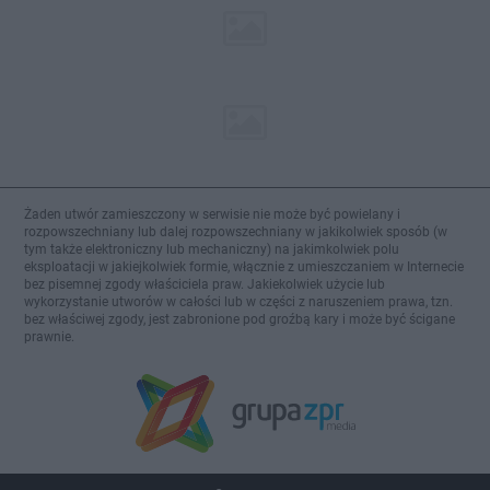
Żaden utwór zamieszczony w serwisie nie może być powielany i
rozpowszechniany lub dalej rozpowszechniany w jakikolwiek sposób (w
tym także elektroniczny lub mechaniczny) na jakimkolwiek polu
eksploatacji w jakiejkolwiek formie, włącznie z umieszczaniem w Internecie
bez pisemnej zgody właściciela praw. Jakiekolwiek użycie lub
wykorzystanie utworów w całości lub w części z naruszeniem prawa, tzn.
bez właściwej zgody, jest zabronione pod groźbą kary i może być ścigane
prawnie.