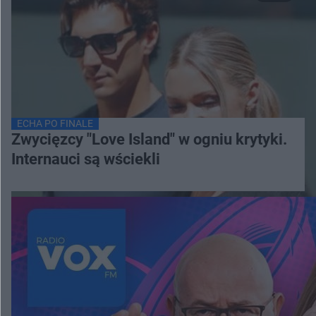
ECHA PO FINALE
Zwycięzcy "Love Island" w ogniu krytyki.
Internauci są wściekli