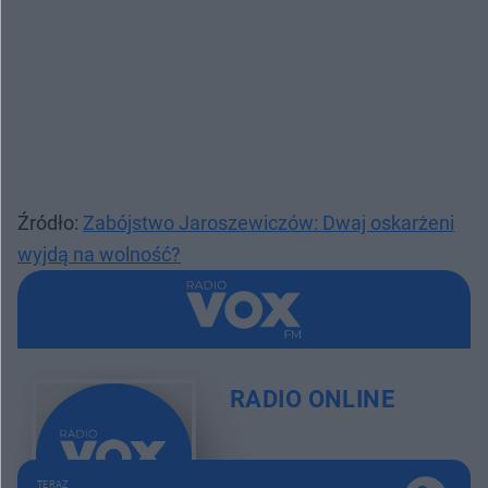
Źródło:
Zabójstwo Jaroszewiczów: Dwaj oskarżeni
wyjdą na wolność?
RADIO ONLINE
TERAZ