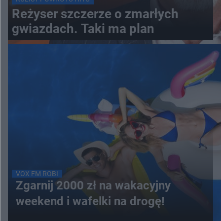
Reżyser szczerze o zmarłych
gwiazdach. Taki ma plan
VOX FM ROBI
Zgarnij 2000 zł na wakacyjny
weekend i wafelki na drogę!