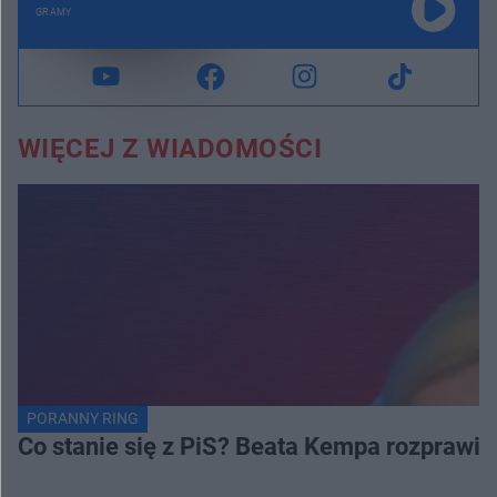
GRAMY
WIĘCEJ Z WIADOMOŚCI
PORANNY RING
Co stanie się z PiS? Beata Kempa rozprawia s