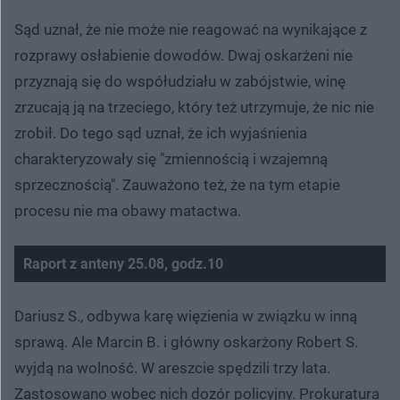
Sąd uznał, że nie może nie reagować na wynikające z
rozprawy osłabienie dowodów. Dwaj oskarżeni nie
przyznają się do współudziału w zabójstwie, winę
zrzucają ją na trzeciego, który też utrzymuje, że nic nie
zrobił. Do tego sąd uznał, że ich wyjaśnienia
charakteryzowały się "zmiennością i wzajemną
sprzecznością". Zauważono też, że na tym etapie
procesu nie ma obawy matactwa.
Raport z anteny 25.08, godz.10
Dariusz S., odbywa karę więzienia w związku w inną
sprawą. Ale Marcin B. i główny oskarżony Robert S.
wyjdą na wolność. W areszcie spędzili trzy lata.
Zastosowano wobec nich dozór policyjny. Prokuratura