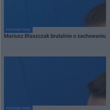
PORANNY RING
Mariusz Błaszczak brutalnie o zachowaniu 
PORANNY RING