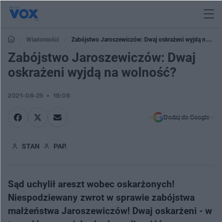
Wiadomości
Zabójstwo Jaroszewiczów: Dwaj oskrażeni wyjdą na
wolność?
Zabójstwo Jaroszewiczów: Dwaj
oskrażeni wyjdą na wolność?
2021-08-25
18:06
Dodaj do Google
STAN
PAP.
Sąd uchylił areszt wobec oskarżonych!
Niespodziewany zwrot w sprawie zabójstwa
małżeństwa Jaroszewiczów! Dwaj oskarżeni - w