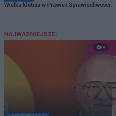
Wielka kłótnia w Prawie i Sprawiedliwości. 
NAJWAŻNIEJSZE:
24
KULISY POWROTU HITU