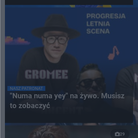
NASZ PATRONAT
"Numa numa yey" na żywo. Musisz
to zobaczyć
29