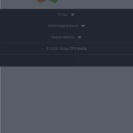
O nas
Informacje prawne
Nasze serwisy
© 2026 Grupa ZPR Media