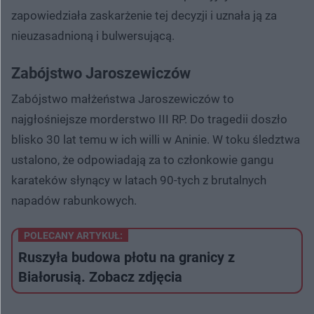
zapowiedziała zaskarżenie tej decyzji i uznała ją za
nieuzasadnioną i bulwersującą.
Zabójstwo Jaroszewiczów
Zabójstwo małżeństwa Jaroszewiczów to
najgłośniejsze morderstwo III RP. Do tragedii doszło
blisko 30 lat temu w ich willi w Aninie. W toku śledztwa
ustalono, że odpowiadają za to członkowie gangu
karateków słynący w latach 90-tych z brutalnych
napadów rabunkowych.
POLECANY ARTYKUŁ:
Ruszyła budowa płotu na granicy z
Białorusią. Zobacz zdjęcia