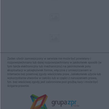
Żaden utwór zamieszczony w serwisie nie może być powielany i
rozpowszechniany lub dalej rozpowszechniany w jakikolwiek sposób (w
tym także elektroniczny lub mechaniczny) na jakimkolwiek polu
eksploatacji w jakiejkolwiek formie, włącznie z umieszczaniem w
Internecie bez pisemnej zgody właściciela praw. Jakiekolwiek użycie lub
wykorzystanie utworów w całości lub w części z naruszeniem prawa,
tzn. bez właściwej zgody, jest zabronione pod groźbą kary i może być
ścigane prawnie.