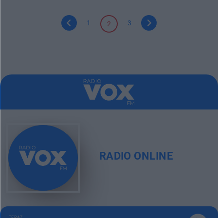
1
3
2
RADIO ONLINE
TERAZ