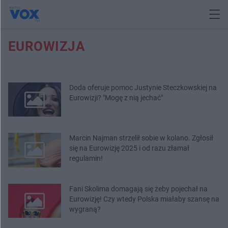
EUROWIZJA
Doda oferuje pomoc Justynie Steczkowskiej na
Eurowizji? "Mogę z nią jechać"
Marcin Najman strzelił sobie w kolano. Zgłosił
się na Eurowizję 2025 i od razu złamał
regulamin!
Fani Skolima domagają się żeby pojechał na
Eurowizję! Czy wtedy Polska miałaby szansę na
wygraną?