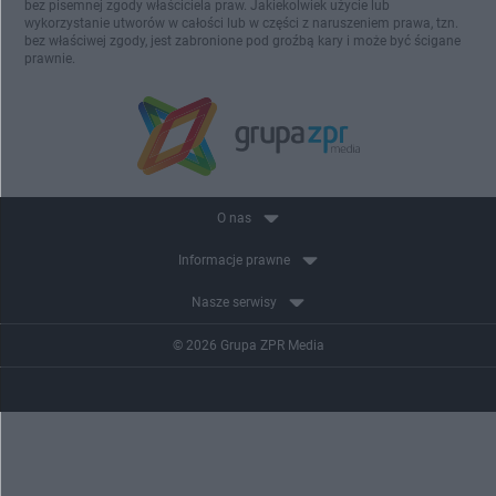
bez pisemnej zgody właściciela praw. Jakiekolwiek użycie lub
wykorzystanie utworów w całości lub w części z naruszeniem prawa, tzn.
bez właściwej zgody, jest zabronione pod groźbą kary i może być ścigane
prawnie.
O nas
Informacje prawne
Nasze serwisy
© 2026 Grupa ZPR Media