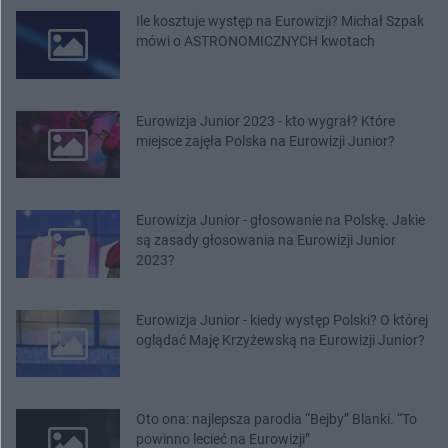
Ile kosztuje występ na Eurowizji? Michał Szpak
mówi o ASTRONOMICZNYCH kwotach
Eurowizja Junior 2023 - kto wygrał? Które
miejsce zajęła Polska na Eurowizji Junior?
Eurowizja Junior - głosowanie na Polskę. Jakie
są zasady głosowania na Eurowizji Junior
2023?
Eurowizja Junior - kiedy występ Polski? O której
oglądać Maję Krzyżewską na Eurowizji Junior?
Oto ona: najlepsza parodia “Bejby” Blanki. “To
powinno lecieć na Eurowizji”