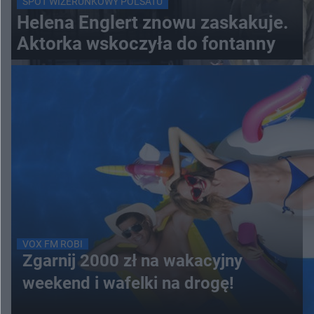
SPOT WIZERUNKOWY POLSATU
Helena Englert znowu zaskakuje.
Aktorka wskoczyła do fontanny
VOX FM ROBI
Zgarnij 2000 zł na wakacyjny
weekend i wafelki na drogę!