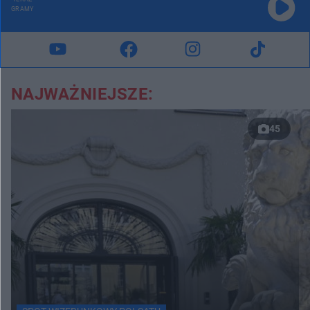
GRAMY
NAJWAŻNIEJSZE:
45