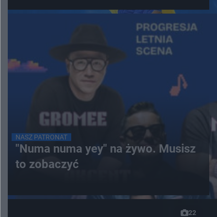
NASZ PATRONAT
"Numa numa yey" na żywo. Musisz
to zobaczyć
22