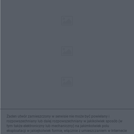
Żaden utwór zamieszczony w serwisie nie może być powielany i
rozpowszechniany lub dalej rozpowszechniany w jakikolwiek sposób (w
tym także elektroniczny lub mechaniczny) na jakimkolwiek polu
eksploatacji w jakiejkolwiek formie, włącznie z umieszczaniem w Internecie