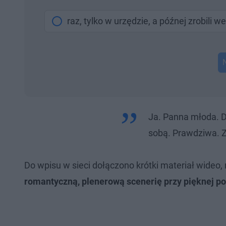
raz, tylko w urzędzie, a późnej zrobili w
Ja. Panna młoda. D
sobą. Prawdziwa. Z
Do wpisu w sieci dołączono krótki materiał wideo
romantyczną, plenerową scenerię przy pięknej p