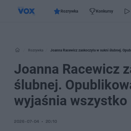
Rozrywka
Konkursy
Rozrywka
Joanna Racewicz zaskoczyła w sukni ślubnej. Opubl
Joanna Racewicz z
ślubnej. Opublikow
wyjaśnia wszystko
2026-07-04
20:10