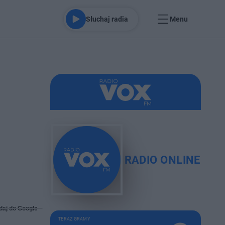
Słuchaj radia
Menu
RADIO ONLINE
daj do Google
TERAZ GRAMY