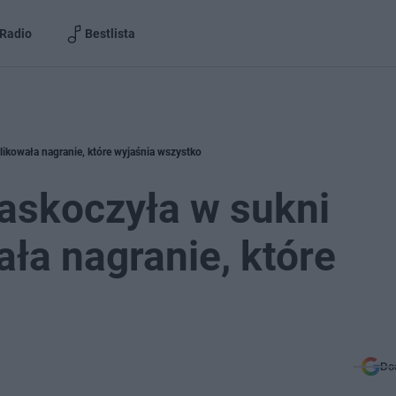
Radio
Bestlista
ikowała nagranie, które wyjaśnia wszystko
askoczyła w sukni
ała nagranie, które
Do