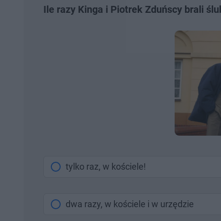
Ile razy Kinga i Piotrek Zduńscy brali ślu
tylko raz, w kościele!
dwa razy, w kościele i w urzędzie