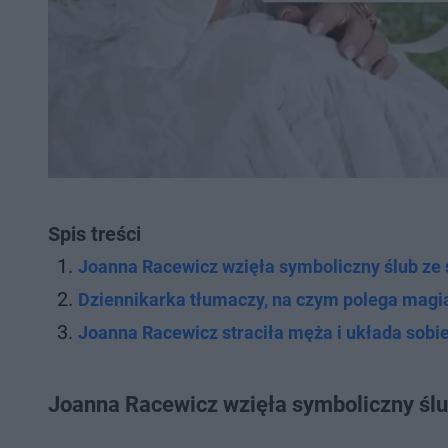
Spis treści
Joanna Racewicz wzięła symboliczny ślub ze
Dziennikarka tłumaczy, na czym polega magia
Joanna Racewicz straciła męża i układa sobi
Joanna Racewicz wzięła symboliczny ślu