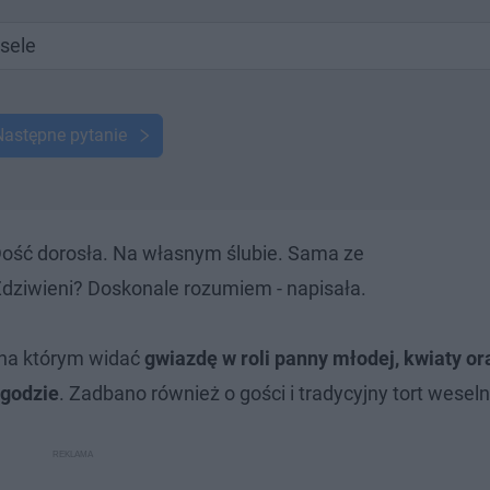
esele
Następne pytanie
ość dorosła. Na własnym ślubie. Sama ze
dziwieni? Doskonale rozumiem - napisała.
, na którym widać
gwiazdę w roli panny młodej, kwiaty or
ogodzie
. Zadbano również o gości i tradycyjny tort weseln