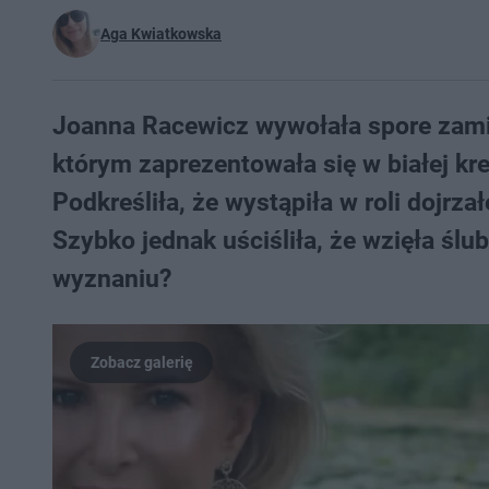
Aga Kwiatkowska
Joanna Racewicz wywołała spore zamie
którym zaprezentowała się w białej kre
Podkreśliła, że wystąpiła w roli dojrz
Szybko jednak uściśliła, że wzięła śl
wyznaniu?