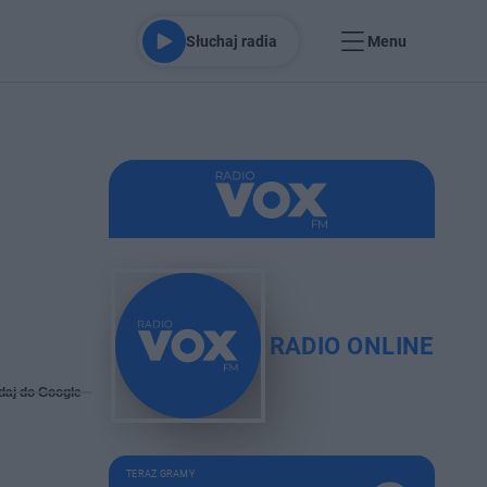
Słuchaj radia
Menu
RADIO ONLINE
daj do Google
TERAZ GRAMY