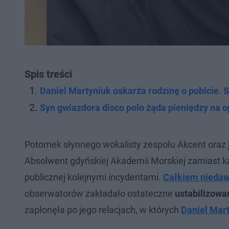
Spis treści
Daniel Martyniuk oskarża rodzinę o pobicie. 
Syn gwiazdora disco polo żąda pieniędzy na o
Potomek słynnego wokalisty zespołu Akcent oraz je
Absolwent gdyńskiej Akademii Morskiej zamiast k
publicznej kolejnymi incydentami.
Całkiem niedaw
obserwatorów zakładało ostateczne
ustabilizowan
zapłonęła po jego relacjach, w których
Daniel Mar