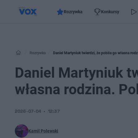
Rozrywka
Konkursy
Rozrywka
Daniel Martyniuk twierdzi, że pobiła go własna rodz
Daniel Martyniuk tw
własna rodzina. Po
2026-07-04
12:37
Kamil Polewski