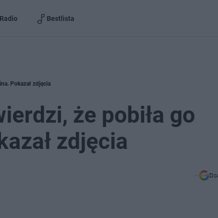
Radio
Bestlista
ina. Pokazał zdjęcia
ierdzi, że pobiła go
kazał zdjęcia
Do