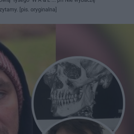
zytamy. [pis. oryginalna]