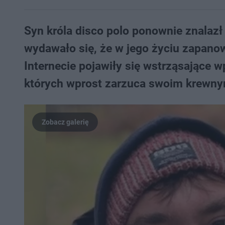
Syn króla disco polo ponownie znalazł
wydawało się, że w jego życiu zapano
Internecie pojawiły się wstrząsające w
których wprost zarzuca swoim krewnym