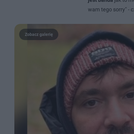
wam tego sorry" - c