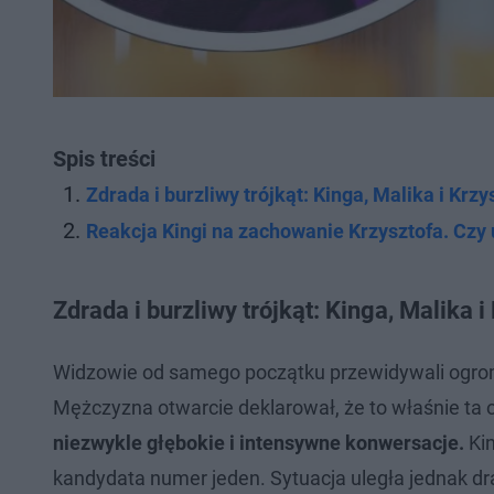
Spis treści
Zdrada i burzliwy trójkąt: Kinga, Malika i Krzy
Reakcja Kingi na zachowanie Krzysztofa. Czy
Zdrada i burzliwy trójkąt: Kinga, Malika i
Widzowie od samego początku przewidywali ogromn
Mężczyzna otwarcie deklarował, że to właśnie ta o
niezwykle głębokie i intensywne konwersacje.
Kin
kandydata numer jeden. Sytuacja uległa jednak dra