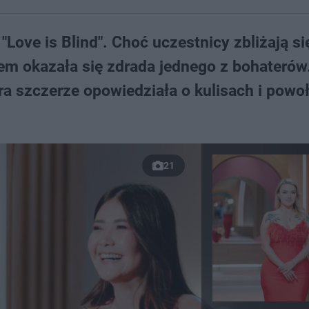
 "Love is Blind". Choć uczestnicy zbliżają si
m okazała się zdrada jednego z bohaterów
ra szczerze opowiedziała o kulisach i powoł
21