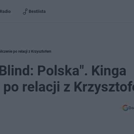
Radio
Bestlista
ilczenie po relacji z Krzysztofem
Blind: Polska". Kinga
 po relacji z Krzyszto
Do