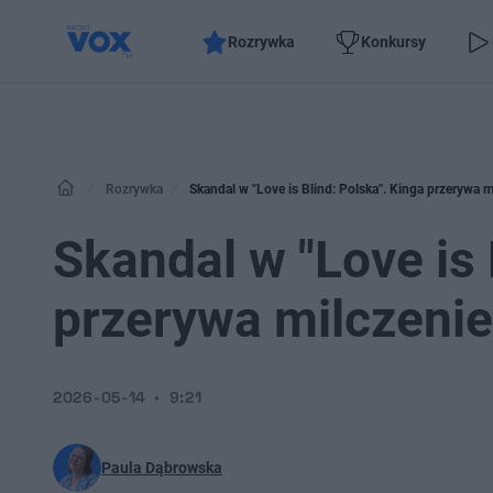
Rozrywka
Konkursy
Rozrywka
Skandal w "Love is Blind: Polska". Kinga przerywa m
Skandal w "Love is 
przerywa milczenie
2026-05-14
9:21
Paula Dąbrowska