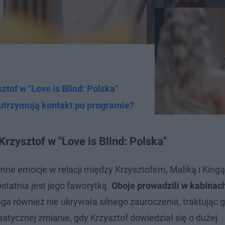
sztof w "Love is Blind: Polska"
 utrzymują kontakt po programie?
 Krzysztof w "Love is Blind: Polska"
e emocje w relacji między Krzysztofem, Maliką i Kingą
statnia jest jego faworytką.
Oboje prowadzili w kabinac
ga również nie ukrywała silnego zauroczenia, traktując g
stycznej zmianie, gdy Krzysztof dowiedział się o dużej