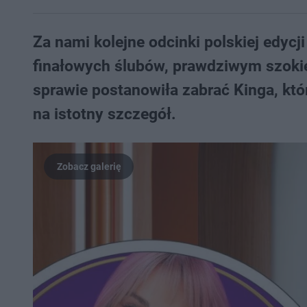
Za nami kolejne odcinki polskiej edycji
finałowych ślubów, prawdziwym szokie
sprawie postanowiła zabrać Kinga, któ
na istotny szczegół.