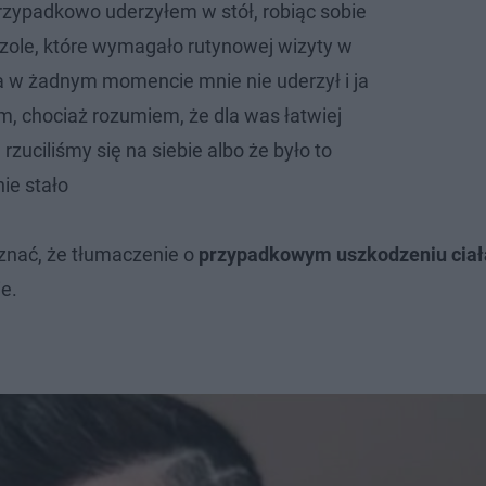
rzypadkowo uderzyłem w stół, robiąc sobie
czole, które wymagało rutynowej wizyty w
ga w żadnym momencie mnie nie uderzył i ja
m, chociaż rozumiem, że dla was łatwiej
rzuciliśmy się na siebie albo że było to
nie stało
znać, że tłumaczenie o
przypadkowym uszkodzeniu ciała
e.