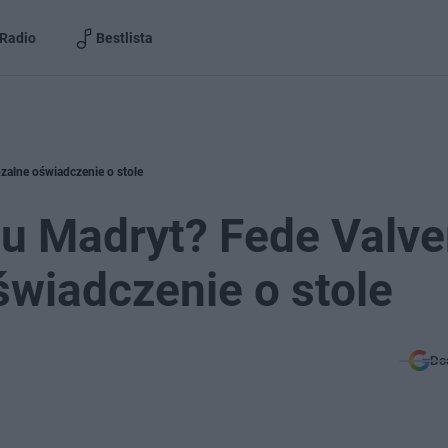
Radio
Bestlista
zalne oświadczenie o stole
lu Madryt? Fede Valve
świadczenie o stole
Do