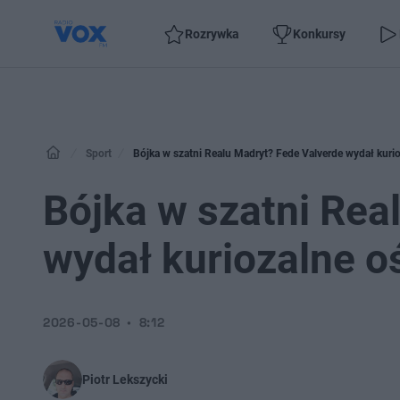
Rozrywka
Konkursy
Sport
Bójka w szatni Realu Madryt? Fede Valverde wydał kurio
Bójka w szatni Rea
wydał kuriozalne o
2026-05-08
8:12
Piotr Lekszycki