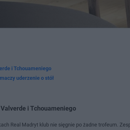
verde i Tchouameniego
maczy uderzenie o stół
 Valverde i Tchouameniego
ach Real Madryt klub nie sięgnie po żadne trofeum. Zes