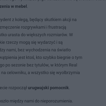
rzenia w mebel
.
ydent z kolegą, będący skutkiem akcji na
 zmęczenie rozgrywkami i frustracją
stko urasta do większych rozmiarów. W
kie rzeczy mogą się wydarzyć i są
zy nami, bez wychodzenia na światło
wątpienia jest ktoś, kto szybko biegnie o tym
ego po sezonie bez tytułów, w którym Real
 na celowniku, a wszystko się wyolbrzymia
ecie rozpoczął
urugwajski pomocnik
.
oszło między nami do nieporozumienia.