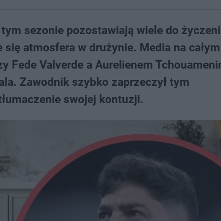
tym sezonie pozostawiają wiele do życzeni
się atmosfera w drużynie. Media na całym
zy Fede Valverde a Aurelienem Tchouameni
itala. Zawodnik szybko zaprzeczył tym
tłumaczenie swojej kontuzji.