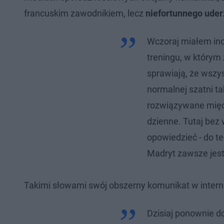
francuskim zawodnikiem, lecz
niefortunnego ude
Wczoraj miałem inc
treningu, w którym
sprawiają, że wszy
normalnej szatni ta
rozwiązywane międ
dzienne. Tutaj bez 
opowiedzieć - do t
Madryt zawsze jest
Takimi słowami swój obszerny komunikat w intern
Dzisiaj ponownie d