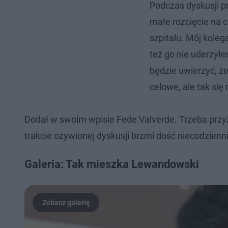
Podczas dyskusji p
małe rozcięcie na 
szpitalu. Mój kole
też go nie uderzyłe
będzie uwierzyć, że 
celowe, ale tak się 
Dodał w swoim wpisie Fede Valverde. Trzeba przy
trakcie ożywionej dyskusji brzmi dość niecodzienni
Galeria: Tak mieszka Lewandowski