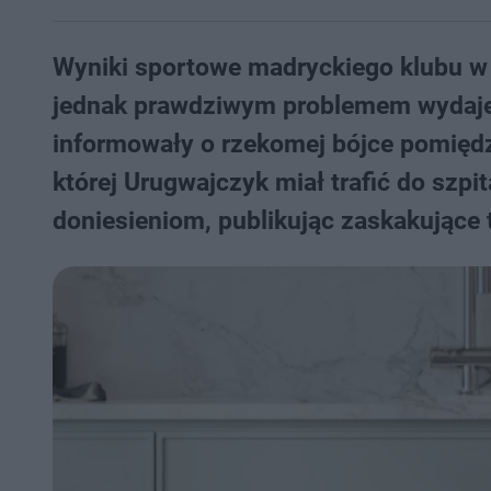
Wyniki sportowe madryckiego klubu w 
jednak prawdziwym problemem wydaje 
informowały o rzekomej bójce pomięd
której Urugwajczyk miał trafić do szp
doniesieniom, publikując zaskakujące 