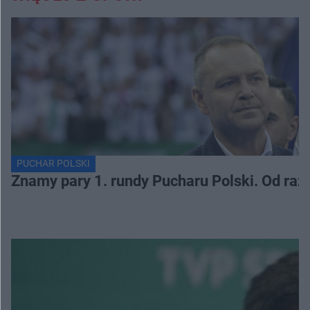
PUCHAR POLSKI
Znamy pary 1. rundy Pucharu Polski. Od razu