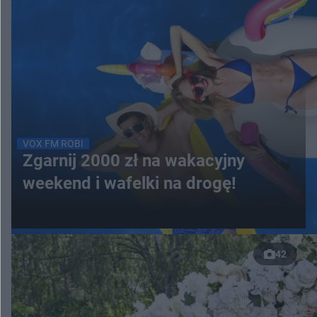
VOX FM ROBI
Zgarnij 2000 zł na wakacyjny
weekend i wafelki na drogę!
42