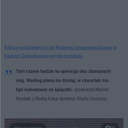
Kibice podzieleni co do Roberta Lewandowskiego w
kadrze! Zaskakujące wyniki sondażu
Tym razem będzie to operacja obu złamanych
nóg. Według planu na dzisiaj, w czwartek ma
być wybudzany ze śpiączki
- przekazał Natalii
Krystek z Radia Eska dyrektor Startu Gniezno.
10