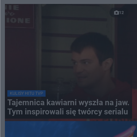
12
KULISY HITU TVP
Tajemnica kawiarni wyszła na jaw.
Tym inspirowali się twórcy serialu