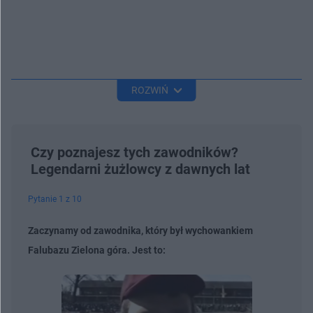
ROZWIŃ
Czy poznajesz tych zawodników?
Legendarni żużlowcy z dawnych lat
Pytanie 1 z 10
Zaczynamy od zawodnika, który był wychowankiem
Falubazu Zielona góra. Jest to: