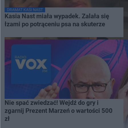
DRAMAT KASI NAST
Kasia Nast miała wypadek. Zalała się
łzami po potrąceniu psa na skuterze
Nie spać zwiedzać! Wejdź do gry i
zgarnij Prezent Marzeń o wartości 500
zł