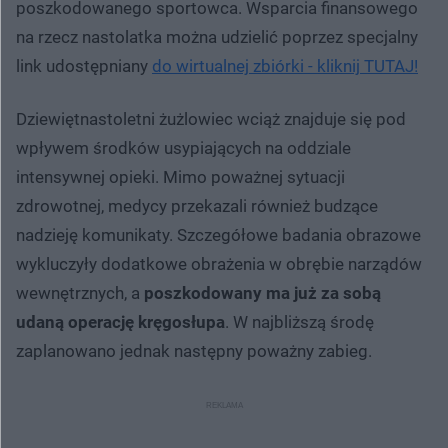
poszkodowanego sportowca. Wsparcia finansowego
na rzecz nastolatka można udzielić poprzez specjalny
link udostępniany
do wirtualnej zbiórki - kliknij TUTAJ!
Dziewiętnastoletni żużlowiec wciąż znajduje się pod
wpływem środków usypiających na oddziale
intensywnej opieki. Mimo poważnej sytuacji
zdrowotnej, medycy przekazali również budzące
nadzieję komunikaty. Szczegółowe badania obrazowe
wykluczyły dodatkowe obrażenia w obrębie narządów
wewnętrznych, a
poszkodowany ma już za sobą
udaną operację kręgosłupa
. W najbliższą środę
zaplanowano jednak następny poważny zabieg.