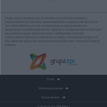
Żaden utwór zamieszczony w serwisie nie może być powielany i
rozpowszechniany lub dalej rozpowszechniany w jakikolwiek sposób (w
tym także elektroniczny lub mechaniczny) na jakimkolwiek polu
eksploatacji w jakiejkolwiek formie, włącznie z umieszczaniem w Internecie
bez pisemnej zgody właściciela praw. Jakiekolwiek użycie lub
wykorzystanie utworów w całości lub w części z naruszeniem prawa, tzn.
bez właściwej zgody, jest zabronione pod groźbą kary i może być ścigane
prawnie.
O nas
Informacje prawne
Nasze serwisy
© 2026 Grupa ZPR Media