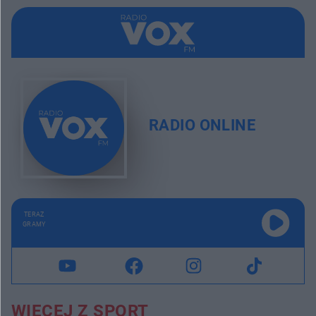
RADIO ONLINE
TERAZ
GRAMY
WIĘCEJ Z SPORT