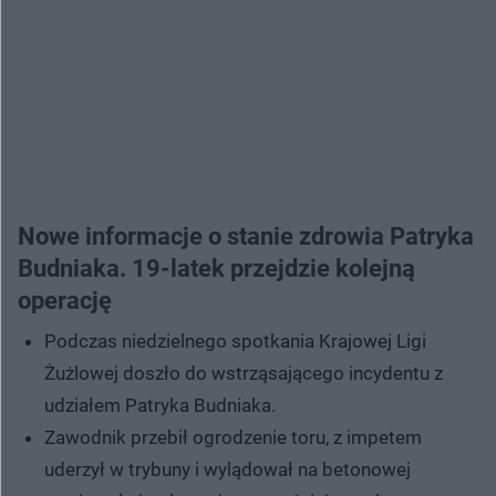
Nowe informacje o stanie zdrowia Patryka
Budniaka. 19-latek przejdzie kolejną
operację
Podczas niedzielnego spotkania Krajowej Ligi
Żużlowej doszło do wstrząsającego incydentu z
udziałem Patryka Budniaka.
Zawodnik przebił ogrodzenie toru, z impetem
uderzył w trybuny i wylądował na betonowej