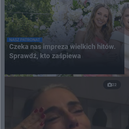
NASZ PATRONAT
Czeka nas impreza wielkich hitów.
Sprawdź, kto zaśpiewa
22