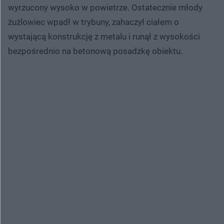
wyrzucony wysoko w powietrze. Ostatecznie młody
żużlowiec wpadł w trybuny, zahaczył ciałem o
wystającą konstrukcję z metalu i runął z wysokości
bezpośrednio na betonową posadzkę obiektu.