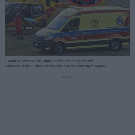
Autor: Gniezno24.com, Start Gniezno/ Materiały prasowe
Żużlowiec Patryk Budniak walczy o życie po makabrycznym wypadku