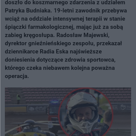
doszło do koszmarnego zdarzenia z udziałem
Patryka Budniaka. 19-letni zawodnik przebywa
wciąż na oddziale intensywnej terapii w stanie
śpiączki farmakologicznej, mając już za sobą
zabieg kręgosłupa. Radosław Majewski,
dyrektor gnieźnieńskiego zespołu, przekazał
dziennikarce Radia Eska najświeższe
doniesienia dotyczące zdrowia sportowca,
którego czeka niebawem kolejna poważna
operacja.