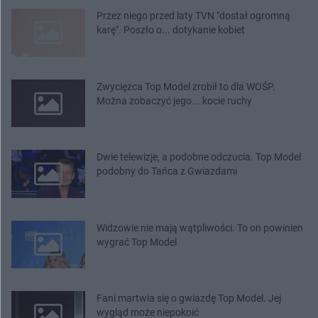
Przez niego przed laty TVN "dostał ogromną
karę". Poszło o... dotykanie kobiet
Zwycięzca Top Model zrobił to dla WOŚP.
Można zobaczyć jego... kocie ruchy
Dwie telewizje, a podobne odczucia. Top Model
podobny do Tańca z Gwiazdami
Widzowie nie mają wątpliwości. To on powinien
wygrać Top Model
Fani martwia się o gwiazdę Top Model. Jej
wygląd może niepokoić