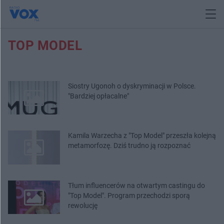
TOP MODEL
Siostry Ugonoh o dyskryminacji w Polsce.
"Bardziej opłacalne"
Kamila Warzecha z "Top Model" przeszła kolejną
metamorfozę. Dziś trudno ją rozpoznać
Tłum influencerów na otwartym castingu do
"Top Model". Program przechodzi sporą
rewolucję