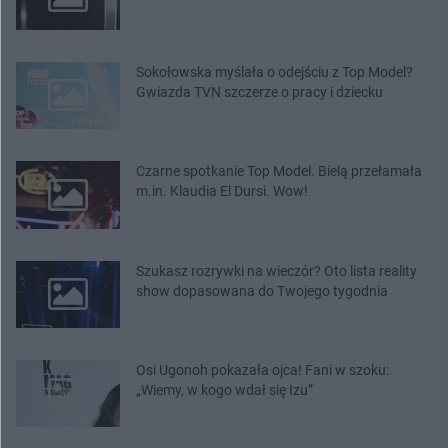
Sokołowska myślała o odejściu z Top Model?
Gwiazda TVN szczerze o pracy i dziecku
Czarne spotkanie Top Model. Bielą przełamała
m.in. Klaudia El Dursi. Wow!
Szukasz rozrywki na wieczór? Oto lista reality
show dopasowana do Twojego tygodnia
Osi Ugonoh pokazała ojca! Fani w szoku:
„Wiemy, w kogo wdał się Izu”