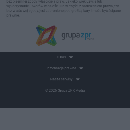
bez pisemnej zgody właściciela praw. Jakiekolwiek użycie lub
wykorzystanie utworów w całości lub w części z naruszeniem prawa, tzn.
bez właściwej zgody, jest zabronione pod groźbą kary i może być ścigane
prawnie.
O nas
Informacje prawne
Nasze serwisy
© 2026 Grupa ZPR Media