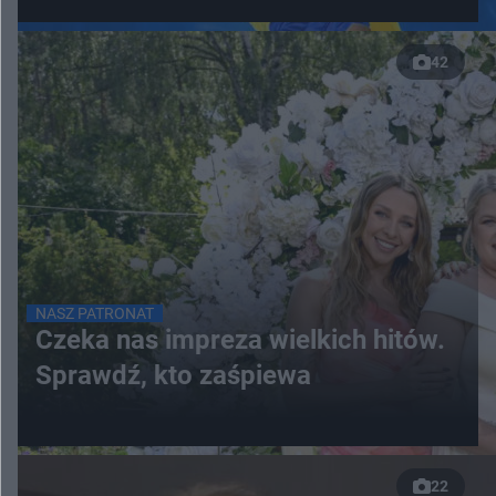
42
NASZ PATRONAT
Czeka nas impreza wielkich hitów.
Sprawdź, kto zaśpiewa
22