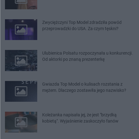
Zwyciężczyni Top Model zdradziła powód
przeprowadzki do USA. Za czym tęskni?
Ulubienica Polsatu rozpoczynała u konkurencji.
Od aktorki po znaną prezenterkę
Gwiazda Top Model o kulisach rozstania z
mężem. Dlaczego zostawiła jego nazwisko?
Koleżanka napisała jej, że jest "brzydką
kobietą". Wyjaśnienie zaskoczyło fanów