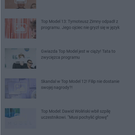
Top Model 13: Tymoteusz Zimny odpadł z
programu. Jego ojciec nie gryzł się w język
Gwiazda Top Model jest w ciąży! Tata to
zwycięzca programu
Skandal w Top Model 12! Filip nie dostanie
swojej nagrody?!
Top Model: Dawid Woliński wbił szpilę
uczestnikowi. “Musi pochylić głowę”