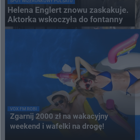
SPOT WIZERUNKOWY POLSATU
Helena Englert znowu zaskakuje.
Aktorka wskoczyła do fontanny
VOX FM ROBI
Zgarnij 2000 zł na wakacyjny
weekend i wafelki na drogę!