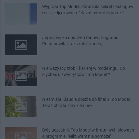
Wygrała Top Model. Zdradziła sekret castingów
i sesji zdjęciowych. "Kazał mi zrobić pomki"
Jej nazwisko oburzyło fanów programu.
Postanowiła i tak zrobić karierę
Nie wszyscy zrobili karierę w modelingu. Co
słychać u zwycięzców "Top Model"?
Nieśmiała Klaudia doszła do finału Top Model.
Teraz obrała inny kierunek
Były uczestnik Top Model w brutalnych słowach
o programie. "Nikt wam nie pomoże"