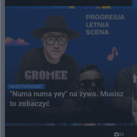
NASZ PATRONAT
"Numa numa yey" na żywo. Musisz
to zobaczyć
22