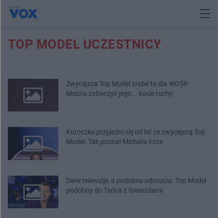
TOP MODEL UCZESTNICY
Zwycięzca Top Model zrobił to dla WOŚP.
Można zobaczyć jego... kocie ruchy
Kuroczko przyjaźni się od lat ze zwycięzcą Top
Model. Tak poznał Michała Kota
Dwie telewizje, a podobne odczucia. Top Model
podobny do Tańca z Gwiazdami