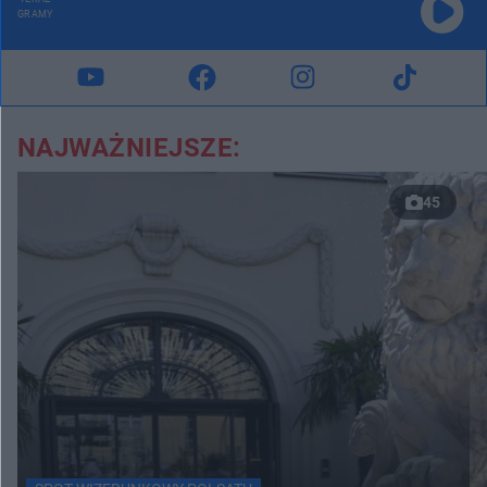
GRAMY
NAJWAŻNIEJSZE:
45