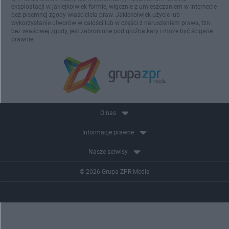
eksploatacji w jakiejkolwiek formie, włącznie z umieszczaniem w Internecie
bez pisemnej zgody właściciela praw. Jakiekolwiek użycie lub
wykorzystanie utworów w całości lub w części z naruszeniem prawa, tzn.
bez właściwej zgody, jest zabronione pod groźbą kary i może być ścigane
prawnie.
O nas
Informacje prawne
Nasze serwisy
© 2026 Grupa ZPR Media