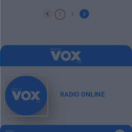
2
1
RADIO ONLINE
TERAZ