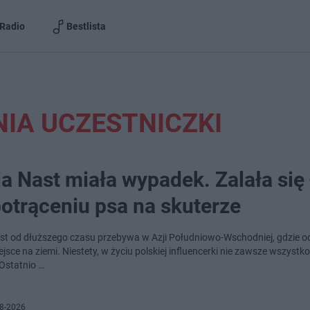
Radio
Bestlista
IA UCZESTNICZKI
a Nast miała wypadek. Zalała się
otrąceniu psa na skuterze
st od dłuższego czasu przebywa w Azji Południowo-Wschodniej, gdzie o
jsce na ziemi. Niestety, w życiu polskiej influencerki nie zawsze wszystko
 Ostatnio …
8-2026