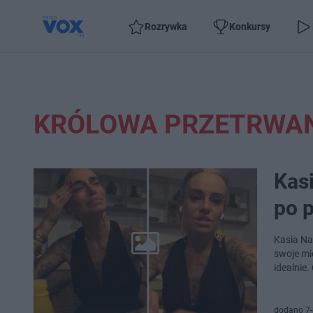
Rozrywka
Konkursy
KRÓLOWA PRZETRWAN
Kasi
po p
Kasia Na
swoje mie
idealnie.
dodano 7-