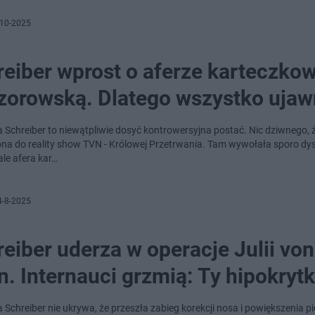
-10-2025
eiber wprost o aferze karteczkow
zorowską. Dlatego wszystko ujaw
 Schreiber to niewątpliwie dosyć kontrowersyjna postać. Nic dziwnego, 
na do reality show TVN - Królowej Przetrwania. Tam wywołała sporo dys
ale afera kar…
4-8-2025
eiber uderza w operacje Julii von
n. Internauci grzmią: Ty hipokryt
Schreiber nie ukrywa, że przeszła zabieg korekcji nosa i powiększenia pi