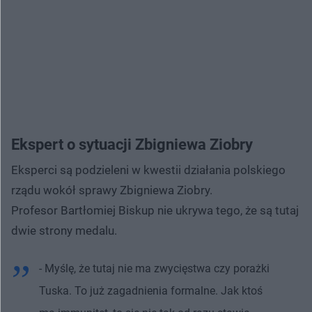
Ekspert o sytuacji Zbigniewa Ziobry
Eksperci są podzieleni w kwestii działania polskiego
rządu wokół sprawy Zbigniewa Ziobry.
Profesor Bartłomiej Biskup nie ukrywa tego, że są tutaj
dwie strony medalu.
- Myślę, że tutaj nie ma zwycięstwa czy porażki
Tuska. To już zagadnienia formalne. Jak ktoś