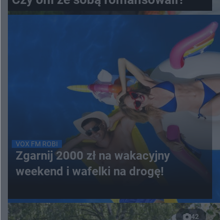
VOX FM ROBI
Zgarnij 2000 zł na wakacyjny
weekend i wafelki na drogę!
42