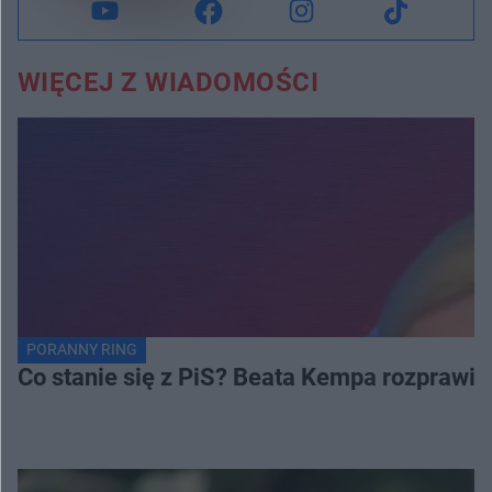
WIĘCEJ Z WIADOMOŚCI
PORANNY RING
Co stanie się z PiS? Beata Kempa rozprawia s