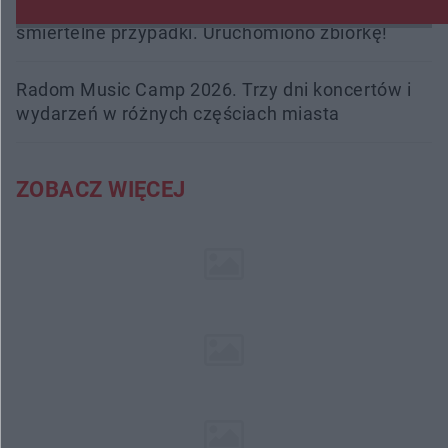
Trwa walka z nosówką w schronisku. Są
śmiertelne przypadki. Uruchomiono zbiórkę!
Radom Music Camp 2026. Trzy dni koncertów i
wydarzeń w różnych częściach miasta
ZOBACZ WIĘCEJ