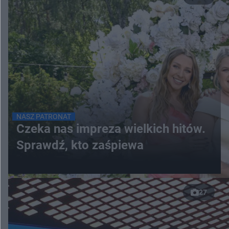
NASZ PATRONAT
Czeka nas impreza wielkich hitów.
Sprawdź, kto zaśpiewa
27