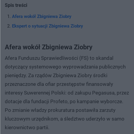
Spis treści
Afera wokół Zbigniewa Ziobry
Ekspert o sytuacji Zbigniewa Ziobry
Afera wokół Zbigniewa Ziobry
Afera Funduszu Sprawiedliwości (FS) to skandal
dotyczący systemowego wyprowadzania publicznych
pieniędzy. Za rządów Zbigniewa Ziobry środki
przeznaczone dla ofiar przestępstw finansowały
interesy Suwerennej Polski: od zakupu Pegasusa, przez
dotacje dla fundacji Profeto, po kampanie wyborcze.
Po zmianie władzy prokuratura postawiła zarzuty
kluczowym urzędnikom, a śledztwo uderzyło w samo
kierownictwo partii.