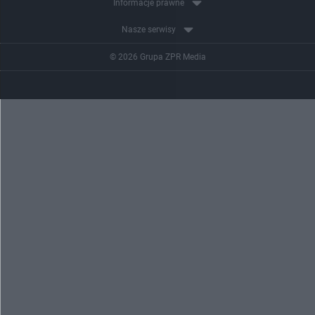
Informacje prawne
Nasze serwisy
© 2026 Grupa ZPR Media