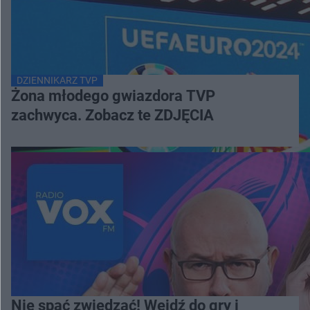
DZIENNIKARZ TVP
Żona młodego gwiazdora TVP
zachwyca. Zobacz te ZDJĘCIA
Nie spać zwiedzać! Wejdź do gry i