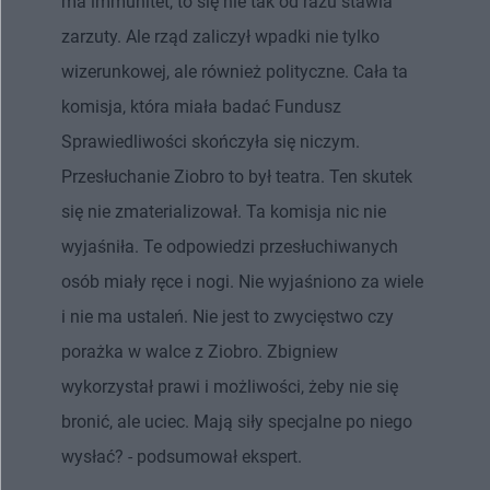
ma immunitet, to się nie tak od razu stawia
zarzuty. Ale rząd zaliczył wpadki nie tylko
wizerunkowej, ale również polityczne. Cała ta
komisja, która miała badać Fundusz
Sprawiedliwości skończyła się niczym.
Przesłuchanie Ziobro to był teatra. Ten skutek
się nie zmaterializował. Ta komisja nic nie
wyjaśniła. Te odpowiedzi przesłuchiwanych
osób miały ręce i nogi. Nie wyjaśniono za wiele
i nie ma ustaleń. Nie jest to zwycięstwo czy
porażka w walce z Ziobro. Zbigniew
wykorzystał prawi i możliwości, żeby nie się
bronić, ale uciec. Mają siły specjalne po niego
wysłać? - podsumował ekspert.