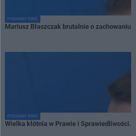
PORANNY RING
Mariusz Błaszczak brutalnie o zachowaniu 
PORANNY RING
Wielka kłótnia w Prawie i Sprawiedliwości. 