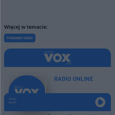
PORANNY RING
RADIO ONLINE
TERAZ
GRAMY