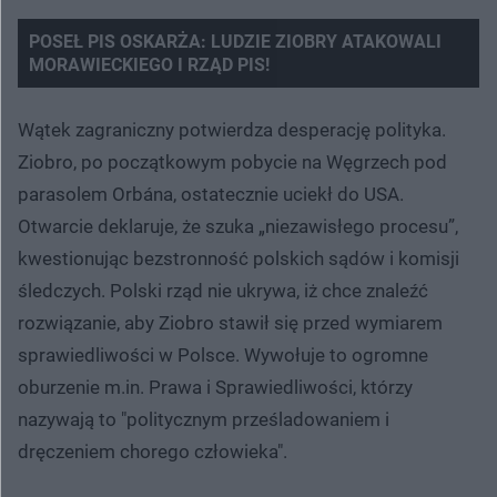
POSEŁ PIS OSKARŻA: LUDZIE ZIOBRY ATAKOWALI
MORAWIECKIEGO I RZĄD PIS!
Wątek zagraniczny potwierdza desperację polityka.
Ziobro, po początkowym pobycie na Węgrzech pod
parasolem Orbána, ostatecznie uciekł do USA.
Otwarcie deklaruje, że szuka „niezawisłego procesu”,
kwestionując bezstronność polskich sądów i komisji
śledczych. Polski rząd nie ukrywa, iż chce znaleźć
rozwiązanie, aby Ziobro stawił się przed wymiarem
sprawiedliwości w Polsce. Wywołuje to ogromne
oburzenie m.in. Prawa i Sprawiedliwości, którzy
nazywają to "politycznym prześladowaniem i
dręczeniem chorego człowieka".