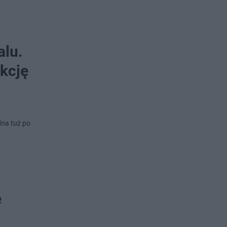
alu.
kcję
dna tuż po
ę